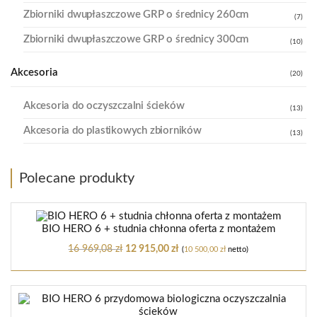
Zbiorniki dwupłaszczowe GRP o średnicy 260cm
(7)
Zbiorniki dwupłaszczowe GRP o średnicy 300cm
(10)
Akcesoria
(20)
Akcesoria do oczyszczalni ścieków
(13)
Akcesoria do plastikowych zbiorników
(13)
Polecane produkty
BIO HERO 6 + studnia chłonna oferta z montażem
16 969,08
zł
12 915,00
zł
(
10 500,00
zł
netto)