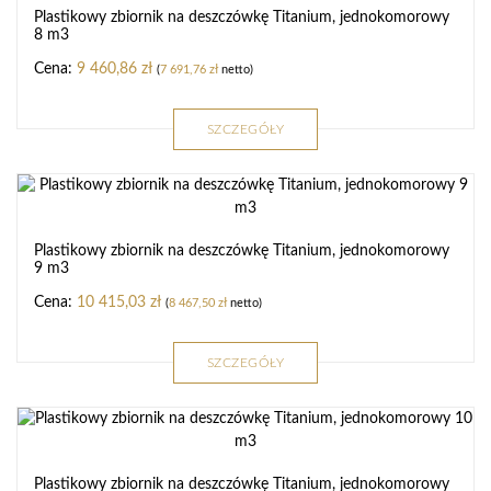
Plastikowy zbiornik na deszczówkę Titanium, jednokomorowy
8 m3
9 460,86
zł
(
7 691,76
zł
netto)
SZCZEGÓŁY
Plastikowy zbiornik na deszczówkę Titanium, jednokomorowy
9 m3
10 415,03
zł
(
8 467,50
zł
netto)
SZCZEGÓŁY
Plastikowy zbiornik na deszczówkę Titanium, jednokomorowy