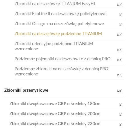
Zbiorniki na deszczówkę TITANIUM EasyFit
(14)
Zbiorniki EcoLine II na deszczówkę polietylenowe
(7)
Zbiorniki Octagon na deszczówkę polietylenowe
(7)
Zbiorniki na deszczówkę podziemne TITANIUM
(14)
Zbiorniki retencyjne podziemne TITANIUM
wzmocnione
(14)
Podziemne pojemniki na deszczówkę z dennicą PRO
(15)
Podziemne zbiorniki na deszczówkę z dennicą PRO
wzmocnione
(15)
Zbiorniki przemysłowe
(26)
Zbiorniki dwupłaszczowe GRP o średnicy 180cm
(1)
Zbiorniki dwupłaszczowe GRP o średnicy 200cm
(3)
Zbiorniki dwupłaszczowe GRP o średnicy 230cm
(5)