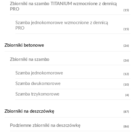
Zbiorniki na szambo TITANIUM wzmocnione z dennicą
PRO
(15)
Szamba jednokomorowe wzmocnione z dennicą
PRO
(15)
Zbiorniki betonowe
(26)
Zbiorniki na szambo
(26)
Szamba jednokomorowe
(12)
Szamba dwukomorowe
(10)
Szamba trzykomorowe
(4)
Zbiorniki na deszczówkę
(87)
Podziemne zbiorniki na deszczówkę
(86)