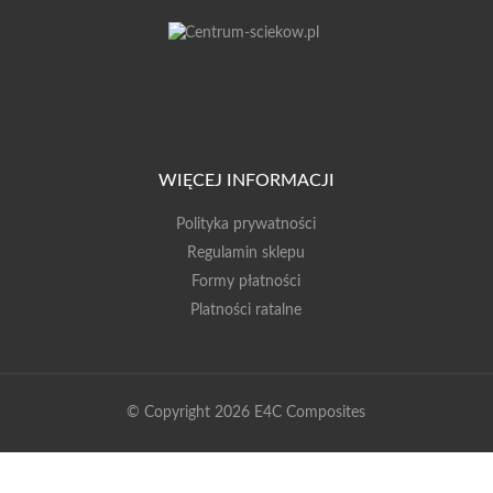
WIĘCEJ INFORMACJI
Polityka prywatności
Regulamin sklepu
Formy płatności
Platności ratalne
© Copyright 2026 E4C Composites