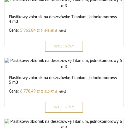
Plastikowy zbiornik na deszczówkę Titanium, jednokomorowy
4 m3
5 963,84
zł
(
4 848,65
zł
netto)
SZCZEGÓŁY
Plastikowy zbiornik na deszczówkę Titanium, jednokomorowy
5 m3
6 778,49
zł
(
5 510,97
zł
netto)
SZCZEGÓŁY