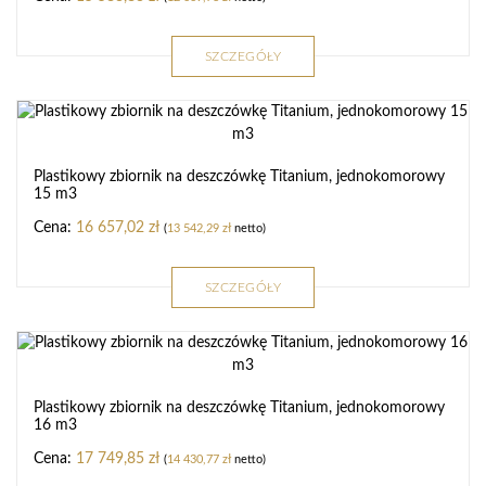
SZCZEGÓŁY
Plastikowy zbiornik na deszczówkę Titanium, jednokomorowy
15 m3
16 657,02
zł
(
13 542,29
zł
netto)
SZCZEGÓŁY
Plastikowy zbiornik na deszczówkę Titanium, jednokomorowy
16 m3
17 749,85
zł
(
14 430,77
zł
netto)