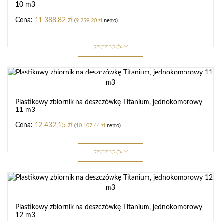
10 m3
11 388,82
zł
(
9 259,20
zł
netto)
SZCZEGÓŁY
Plastikowy zbiornik na deszczówkę Titanium, jednokomorowy
11 m3
12 432,15
zł
(
10 107,44
zł
netto)
SZCZEGÓŁY
Plastikowy zbiornik na deszczówkę Titanium, jednokomorowy
12 m3