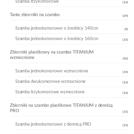
Szamba trzykomorowe
(14)
Tanie zbiorniki na szambo
(24)
Szamba jednokomorowe o średnicy 140cm
(9)
Szamba jednokomorowe o średnicy 160cm
(15)
Zbiorniki plastikowy na szambo TITANIUM
wzmocnione
(42)
Szamba jednokomorowe wzmocnione
(14)
Szamba dwukomorowe wzmocnione
(14)
Szamba trzykomorowe wzmocnione
(14)
Zbiorniki na szambo plastikowe TITANIUM z dennicą
PRO
(15)
Szamba jednokomorowe z dennicą PRO
(15)