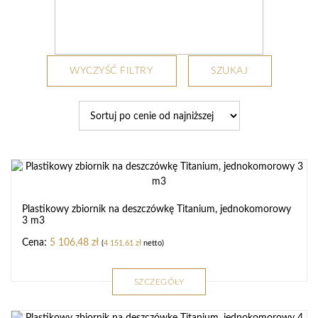
WYCZYŚĆ FILTRY
SZUKAJ
Plastikowy zbiornik na deszczówkę Titanium, jednokomorowy
3 m3
5 106,48
zł
(
4 151,61
zł
netto)
SZCZEGÓŁY