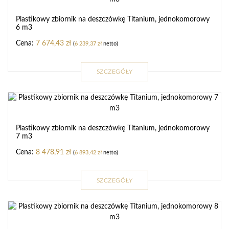
Plastikowy zbiornik na deszczówkę Titanium, jednokomorowy
6 m3
7 674,43
zł
(
6 239,37
zł
netto)
SZCZEGÓŁY
Plastikowy zbiornik na deszczówkę Titanium, jednokomorowy
7 m3
8 478,91
zł
(
6 893,42
zł
netto)
SZCZEGÓŁY