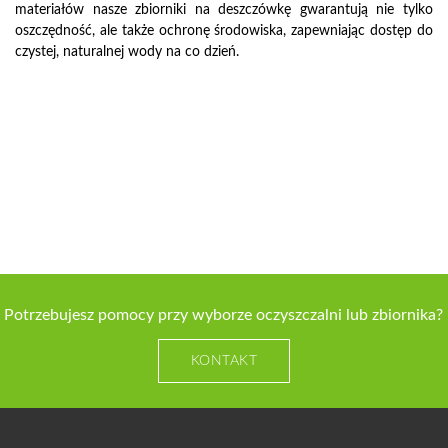
materiałów nasze zbiorniki na deszczówkę gwarantują nie tylko
oszczędność, ale także ochronę środowiska, zapewniając dostęp do
czystej, naturalnej wody na co dzień.
Potrzebujesz pomocy przy wyborze oczyszczalni lub zbiornika?
KONTAKT