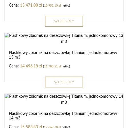
13 471,08
zł
(
10 952,10
zł
netto)
SZCZEGÓŁY
Plastikowy zbiornik na deszczówkę Titanium, jednokomorowy
13 m3
14 496,18
zł
(
11 785,51
zł
netto)
SZCZEGÓŁY
Plastikowy zbiornik na deszczówkę Titanium, jednokomorowy
14 m3
15 583,83
zł
(
12 669,78
zł
netto)