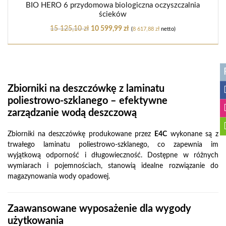
BIO HERO 6 przydomowa biologiczna oczyszczalnia
ścieków
15 125,10
zł
10 599,99
zł
(
8 617,88
zł
netto)
Zbiorniki na deszczówkę z laminatu
poliestrowo-szklanego – efektywne
zarządzanie wodą deszczową
Zbiorniki na deszczówkę produkowane przez
E4C
wykonane są z
trwałego laminatu poliestrowo-szklanego, co zapewnia im
wyjątkową odporność i długowieczność. Dostępne w różnych
wymiarach i pojemnościach, stanowią idealne rozwiązanie do
magazynowania wody opadowej.
Zaawansowane wyposażenie dla wygody
użytkowania