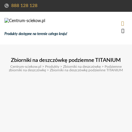
888 128 128
Produkty dostępne na terenie całego kraju!
Zbiorniki na deszczówkę podziemne TITANIUM
Centrum-sciekow.pl
>
Produkty
>
Zbiorniki na deszczówkę
>
Podziemne
zbiorniki na deszczówkę
>
Zbiorniki na deszczówkę podziemne TITANIUM