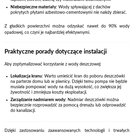
Niebezpieczne materiały
: Wody spływającej z dachów
pokrytych płytami azbestowo-cementowymi nie należy zbierać.
Z gładkich powierzchni można odzyskać nawet do 90% wody
opadowej, co czyni je najbardziej efektywnymi.
Praktyczne porady dotyczące instalacji
Aby zoptymalizować korzystanie z wody deszczowej:
Lokalizacja kranu
: Warto umieścić kran do poboru deszczówki
na parterze domu lub w piwnicy. Dzięki temu pompa nie będzie
musiała pompować wody na dużą wysokość, co zwiększa jej
żywotność i zmniejsza koszty eksploatacji.
Zarządzanie nadmiarem wody
: Nadmiar deszczówki można
bezpiecznie rozprowadzić za pomocą drenażu lub odprowadzić
do kanalizacji.
Dzięki zastosowaniu zaawansowanych technologii i trwałych