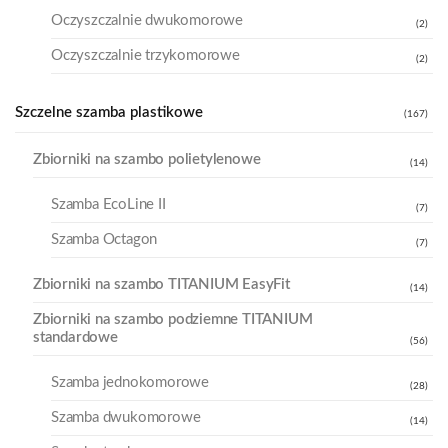
Oczyszczalnie dwukomorowe
(2)
Oczyszczalnie trzykomorowe
(2)
Szczelne szamba plastikowe
(167)
Zbiorniki na szambo polietylenowe
(14)
Szamba EcoLine II
(7)
Szamba Octagon
(7)
Zbiorniki na szambo TITANIUM EasyFit
(14)
Zbiorniki na szambo podziemne TITANIUM
standardowe
(56)
Szamba jednokomorowe
(28)
Szamba dwukomorowe
(14)