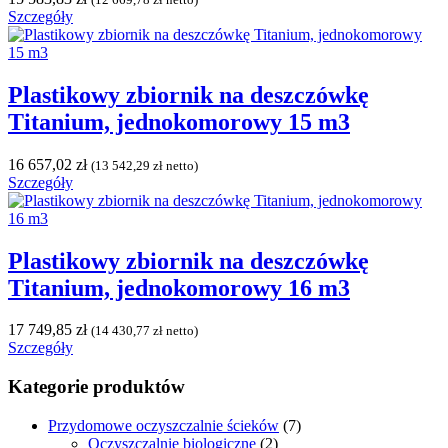
Szczegóły
Plastikowy zbiornik na deszczówkę
Titanium, jednokomorowy 15 m3
16 657,02
zł
(
13 542,29
zł
netto)
Szczegóły
Plastikowy zbiornik na deszczówkę
Titanium, jednokomorowy 16 m3
17 749,85
zł
(
14 430,77
zł
netto)
Szczegóły
Kategorie produktów
Przydomowe oczyszczalnie ścieków
(7)
Oczyszczalnie biologiczne
(2)