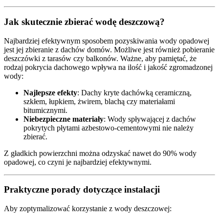
Jak skutecznie zbierać wodę deszczową?
Najbardziej efektywnym sposobem pozyskiwania wody opadowej
jest jej zbieranie z dachów domów. Możliwe jest również pobieranie
deszczówki z tarasów czy balkonów. Ważne, aby pamiętać, że
rodzaj pokrycia dachowego wpływa na ilość i jakość zgromadzonej
wody:
Najlepsze efekty
: Dachy kryte dachówką ceramiczną,
szkłem, łupkiem, żwirem, blachą czy materiałami
bitumicznymi.
Niebezpieczne materiały
: Wody spływającej z dachów
pokrytych płytami azbestowo-cementowymi nie należy
zbierać.
Z gładkich powierzchni można odzyskać nawet do 90% wody
opadowej, co czyni je najbardziej efektywnymi.
Praktyczne porady dotyczące instalacji
Aby zoptymalizować korzystanie z wody deszczowej: