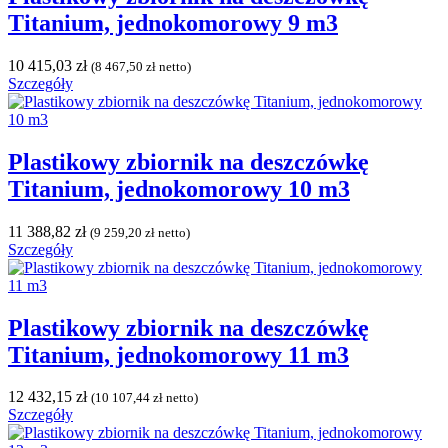
Titanium, jednokomorowy 9 m3
10 415,03
zł
(
8 467,50
zł
netto)
Szczegóły
Plastikowy zbiornik na deszczówkę
Titanium, jednokomorowy 10 m3
11 388,82
zł
(
9 259,20
zł
netto)
Szczegóły
Plastikowy zbiornik na deszczówkę
Titanium, jednokomorowy 11 m3
12 432,15
zł
(
10 107,44
zł
netto)
Szczegóły