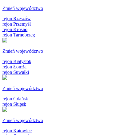
Zmień województwo
rejon Rzeszów
rejon Przemyśl
rejon Krosno
rejon Tarnobrzeg
Zmień województwo
rejon Białystok
rejon Łomża
rejon Suwałki
Zmień województwo
rejon Gdańsk
rejon Słupsk
Zmień województwo
rejon Katowice