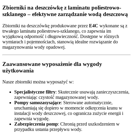
Zbiorniki na deszczówkę z laminatu poliestrowo-
szklanego – efektywne zarządzanie wodą deszczową
Zbiorniki na deszczówkę produkowane przez
E4C
wykonane są z
trwałego laminatu poliestrowo-szklanego, co zapewnia im
wyjątkową odporność i długowieczność. Dostępne w różnych
wymiarach i pojemnościach, stanowią idealne rozwiązanie do
magazynowania wody opadowej.
Zaawansowane wyposażenie dla wygody
użytkowania
Nasze zbiorniki można wyposażyć w:
Specjalistyczne filtry
: Skutecznie usuwają zanieczyszczenia,
zapewniając czystość magazynowanej wody.
Pompy samozasysające
: Sterowane automatycznie,
uruchamiają się dopiero w momencie odkręcenia kranu w
instalacji wody deszczowej, co ogranicza zużycie energii i
zapewnia wygodę.
Zabezpieczenia pomp
: Chronią przed uszkodzeniem w
przypadku ustania przepływu wody.