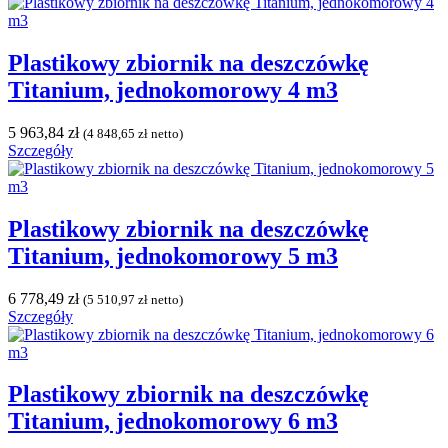
Plastikowy zbiornik na deszczówkę
Titanium, jednokomorowy 4 m3
5 963,84
zł
(
4 848,65
zł
netto)
Szczegóły
Plastikowy zbiornik na deszczówkę
Titanium, jednokomorowy 5 m3
6 778,49
zł
(
5 510,97
zł
netto)
Szczegóły
Plastikowy zbiornik na deszczówkę
Titanium, jednokomorowy 6 m3