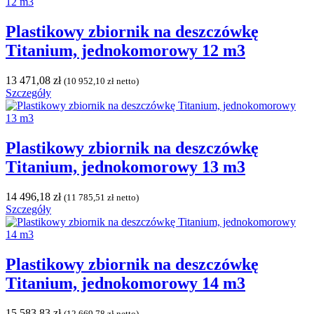
Plastikowy zbiornik na deszczówkę
Titanium, jednokomorowy 12 m3
13 471,08
zł
(
10 952,10
zł
netto)
Szczegóły
Plastikowy zbiornik na deszczówkę
Titanium, jednokomorowy 13 m3
14 496,18
zł
(
11 785,51
zł
netto)
Szczegóły
Plastikowy zbiornik na deszczówkę
Titanium, jednokomorowy 14 m3
15 583,83
zł
(
12 669,78
zł
netto)