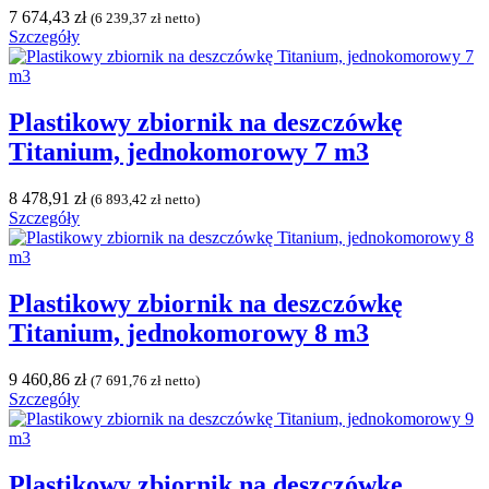
7 674,43
zł
(
6 239,37
zł
netto)
Szczegóły
Plastikowy zbiornik na deszczówkę
Titanium, jednokomorowy 7 m3
8 478,91
zł
(
6 893,42
zł
netto)
Szczegóły
Plastikowy zbiornik na deszczówkę
Titanium, jednokomorowy 8 m3
9 460,86
zł
(
7 691,76
zł
netto)
Szczegóły
Plastikowy zbiornik na deszczówkę