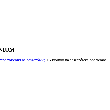
TANIUM
mne zbiorniki na deszczówkę
>
Zbiorniki na deszczówkę podziemn