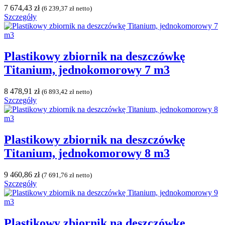
7 674,43
zł
(
6 239,37
zł
netto)
Szczegóły
Plastikowy zbiornik na deszczówkę
Titanium, jednokomorowy 7 m3
8 478,91
zł
(
6 893,42
zł
netto)
Szczegóły
Plastikowy zbiornik na deszczówkę
Titanium, jednokomorowy 8 m3
9 460,86
zł
(
7 691,76
zł
netto)
Szczegóły
Plastikowy zbiornik na deszczówkę