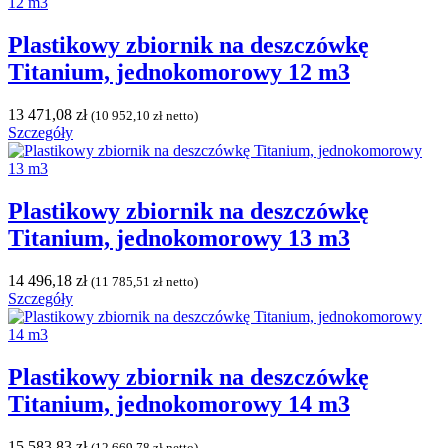
Plastikowy zbiornik na deszczówkę
Titanium, jednokomorowy 12 m3
13 471,08
zł
(
10 952,10
zł
netto)
Szczegóły
Plastikowy zbiornik na deszczówkę
Titanium, jednokomorowy 13 m3
14 496,18
zł
(
11 785,51
zł
netto)
Szczegóły
Plastikowy zbiornik na deszczówkę
Titanium, jednokomorowy 14 m3
15 583,83
zł
(
12 669,78
zł
netto)