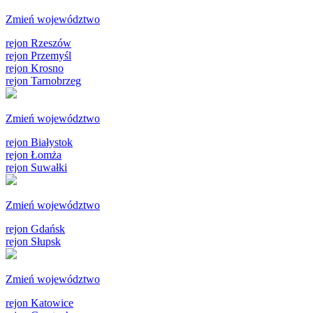
Zmień województwo
rejon Rzeszów
rejon Przemyśl
rejon Krosno
rejon Tarnobrzeg
Zmień województwo
rejon Białystok
rejon Łomża
rejon Suwałki
Zmień województwo
rejon Gdańsk
rejon Słupsk
Zmień województwo
rejon Katowice