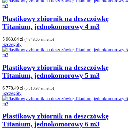
Plastikowy zbiornik na deszczówkę
Titanium, jednokomorowy 4 m3
5 963,84
zł
(
4 848,65
zł
netto)
Szczegóły
Plastikowy zbiornik na deszczówkę
Titanium, jednokomorowy 5 m3
6 778,49
zł
(
5 510,97
zł
netto)
Szczegóły
Plastikowy zbiornik na deszczówkę
Titanium, jednokomorowy 6 m3