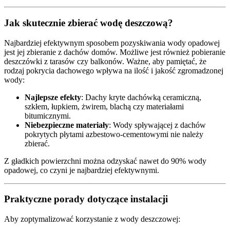
Jak skutecznie zbierać wodę deszczową?
Najbardziej efektywnym sposobem pozyskiwania wody opadowej
jest jej zbieranie z dachów domów. Możliwe jest również pobieranie
deszczówki z tarasów czy balkonów. Ważne, aby pamiętać, że
rodzaj pokrycia dachowego wpływa na ilość i jakość zgromadzonej
wody:
Najlepsze efekty
: Dachy kryte dachówką ceramiczną,
szkłem, łupkiem, żwirem, blachą czy materiałami
bitumicznymi.
Niebezpieczne materiały
: Wody spływającej z dachów
pokrytych płytami azbestowo-cementowymi nie należy
zbierać.
Z gładkich powierzchni można odzyskać nawet do 90% wody
opadowej, co czyni je najbardziej efektywnymi.
Praktyczne porady dotyczące instalacji
Aby zoptymalizować korzystanie z wody deszczowej: