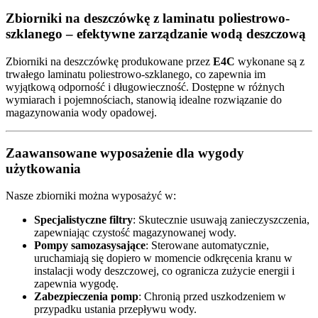
Zbiorniki na deszczówkę z laminatu poliestrowo-
szklanego – efektywne zarządzanie wodą deszczową
Zbiorniki na deszczówkę produkowane przez
E4C
wykonane są z
trwałego laminatu poliestrowo-szklanego, co zapewnia im
wyjątkową odporność i długowieczność. Dostępne w różnych
wymiarach i pojemnościach, stanowią idealne rozwiązanie do
magazynowania wody opadowej.
Zaawansowane wyposażenie dla wygody
użytkowania
Nasze zbiorniki można wyposażyć w:
Specjalistyczne filtry
: Skutecznie usuwają zanieczyszczenia,
zapewniając czystość magazynowanej wody.
Pompy samozasysające
: Sterowane automatycznie,
uruchamiają się dopiero w momencie odkręcenia kranu w
instalacji wody deszczowej, co ogranicza zużycie energii i
zapewnia wygodę.
Zabezpieczenia pomp
: Chronią przed uszkodzeniem w
przypadku ustania przepływu wody.