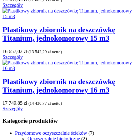
Szczegóły
Plastikowy zbiornik na deszczówkę
Titanium, jednokomorowy 15 m3
16 657,02
zł
(
13 542,29
zł
netto)
Szczegóły
Plastikowy zbiornik na deszczówkę
Titanium, jednokomorowy 16 m3
17 749,85
zł
(
14 430,77
zł
netto)
Szczegóły
Kategorie produktów
Przydomowe oczyszczalnie ścieków
(7)
Oczyszczalnie biologiczne
(2)