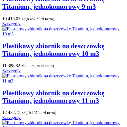
Titanium, jednokomorowy 9 m3
10 415,03
zł
(
8 467,50
zł
netto)
Szczegóły
Plastikowy zbiornik na deszczówkę
Titanium, jednokomorowy 10 m3
11 388,82
zł
(
9 259,20
zł
netto)
Szczegóły
Plastikowy zbiornik na deszczówkę
Titanium, jednokomorowy 11 m3
12 432,15
zł
(
10 107,44
zł
netto)
Szczegóły