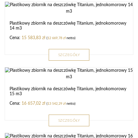
Plastikowy zbiornik na deszczówkę Titanium, jednokomorowy
14 m3
15 583,83
zł
(
12 669,78
zł
netto)
SZCZEGÓŁY
Plastikowy zbiornik na deszczówkę Titanium, jednokomorowy
15 m3
16 657,02
zł
(
13 542,29
zł
netto)
SZCZEGÓŁY