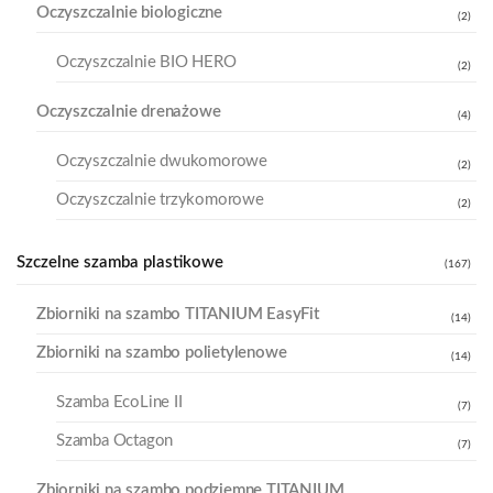
Oczyszczalnie biologiczne
(2)
Oczyszczalnie BIO HERO
(2)
Oczyszczalnie drenażowe
(4)
Oczyszczalnie dwukomorowe
(2)
Oczyszczalnie trzykomorowe
(2)
Szczelne szamba plastikowe
(167)
Zbiorniki na szambo TITANIUM EasyFit
(14)
Zbiorniki na szambo polietylenowe
(14)
Szamba EcoLine II
(7)
Szamba Octagon
(7)
Zbiorniki na szambo podziemne TITANIUM