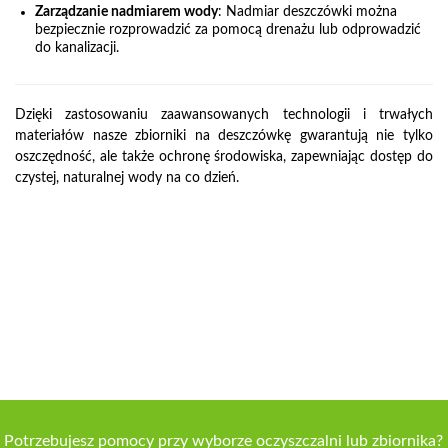
Zarządzanie nadmiarem wody
: Nadmiar deszczówki można
bezpiecznie rozprowadzić za pomocą drenażu lub odprowadzić
do kanalizacji.
Dzięki zastosowaniu zaawansowanych technologii i trwałych
materiałów nasze zbiorniki na deszczówkę gwarantują nie tylko
oszczędność, ale także ochronę środowiska, zapewniając dostęp do
czystej, naturalnej wody na co dzień.
Potrzebujesz pomocy przy wyborze oczyszczalni lub zbiornika?