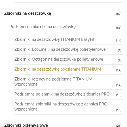
Zbiorniki na deszczówkę
(87)
Podziemne zbiorniki na deszczówkę
(86)
Zbiorniki na deszczówkę TITANIUM EasyFit
(14)
Zbiorniki EcoLine II na deszczówkę polietylenowe
(7)
Zbiorniki Octagon na deszczówkę polietylenowe
(7)
Zbiorniki na deszczówkę podziemne TITANIUM
(14)
Zbiorniki retencyjne podziemne TITANIUM
wzmocnione
(14)
Podziemne pojemniki na deszczówkę z dennicą PRO
(15)
Podziemne zbiorniki na deszczówkę z dennicą PRO
wzmocnione
(15)
Zbiorniki przemysłowe
(26)