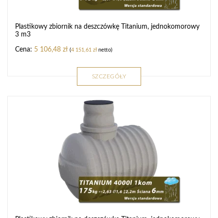
Plastikowy zbiornik na deszczówkę Titanium, jednokomorowy
3 m3
5 106,48
zł
(
4 151,61
zł
netto)
SZCZEGÓŁY