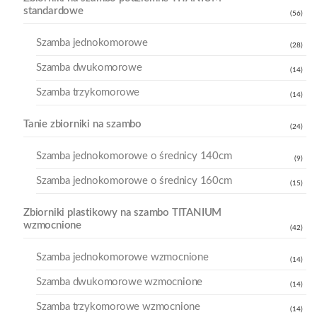
standardowe
(56)
Szamba jednokomorowe
(28)
Szamba dwukomorowe
(14)
Szamba trzykomorowe
(14)
Tanie zbiorniki na szambo
(24)
Szamba jednokomorowe o średnicy 140cm
(9)
Szamba jednokomorowe o średnicy 160cm
(15)
Zbiorniki plastikowy na szambo TITANIUM
wzmocnione
(42)
Szamba jednokomorowe wzmocnione
(14)
Szamba dwukomorowe wzmocnione
(14)
Szamba trzykomorowe wzmocnione
(14)