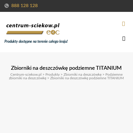
888 128 128
Produkty dostępne na terenie całego kraju!
Zbiorniki na deszczówkę podziemne TITANIUM
Centrum-sciekow.pl
>
Produkty
>
Zbiorniki na deszczówkę
>
Podziemne
zbiorniki na deszczówkę
>
Zbiorniki na deszczówkę podziemne TITANIUM