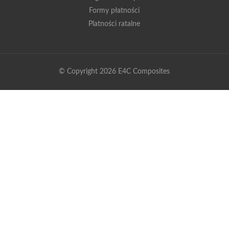
Formy płatności
Platności ratalne
© Copyright 2026 E4C Composites