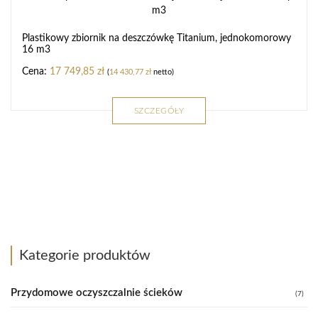
Plastikowy zbiornik na deszczówkę Titanium, jednokomorowy
16 m3
17 749,85
zł
(
14 430,77
zł
netto)
SZCZEGÓŁY
Kategorie produktów
Przydomowe oczyszczalnie ścieków
(7)