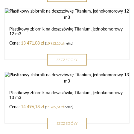
Plastikowy zbiornik na deszczówkę Titanium, jednokomorowy
12 m3
13 471,08
zł
(
10 952,10
zł
netto)
SZCZEGÓŁY
Plastikowy zbiornik na deszczówkę Titanium, jednokomorowy
13 m3
14 496,18
zł
(
11 785,51
zł
netto)
SZCZEGÓŁY