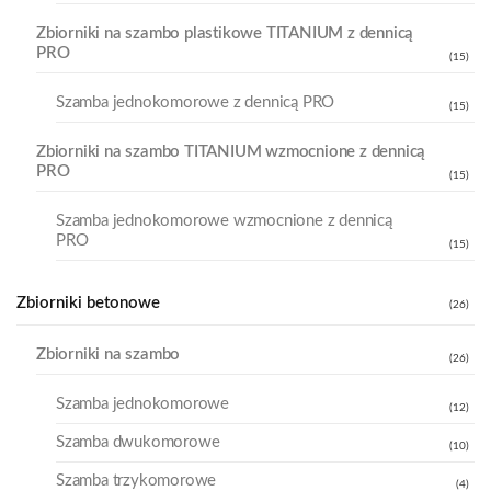
Zbiorniki na szambo plastikowe TITANIUM z dennicą
PRO
(15)
Szamba jednokomorowe z dennicą PRO
(15)
Zbiorniki na szambo TITANIUM wzmocnione z dennicą
PRO
(15)
Szamba jednokomorowe wzmocnione z dennicą
PRO
(15)
Zbiorniki betonowe
(26)
Zbiorniki na szambo
(26)
Szamba jednokomorowe
(12)
Szamba dwukomorowe
(10)
Szamba trzykomorowe
(4)