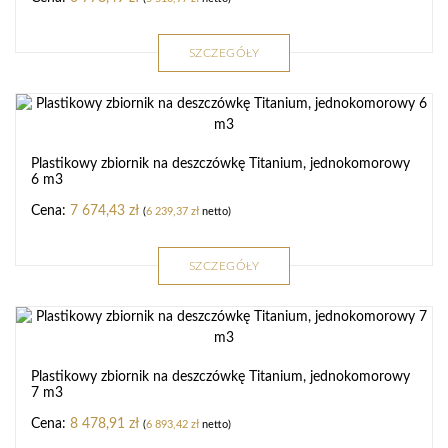
SZCZEGÓŁY
Plastikowy zbiornik na deszczówkę Titanium, jednokomorowy
6 m3
7 674,43
zł
(
6 239,37
zł
netto)
SZCZEGÓŁY
Plastikowy zbiornik na deszczówkę Titanium, jednokomorowy
7 m3
8 478,91
zł
(
6 893,42
zł
netto)