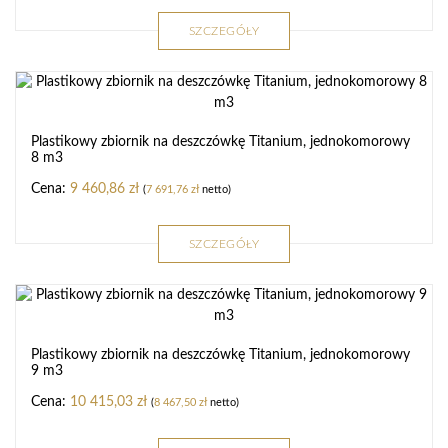
SZCZEGÓŁY
Plastikowy zbiornik na deszczówkę Titanium, jednokomorowy
8 m3
9 460,86
zł
(
7 691,76
zł
netto)
SZCZEGÓŁY
Plastikowy zbiornik na deszczówkę Titanium, jednokomorowy
9 m3
10 415,03
zł
(
8 467,50
zł
netto)