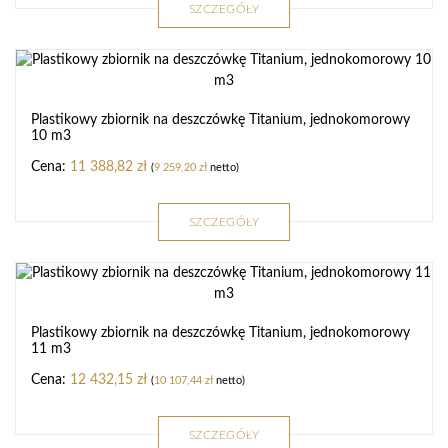
SZCZEGÓŁY
Plastikowy zbiornik na deszczówkę Titanium, jednokomorowy
10 m3
11 388,82
zł
(
9 259,20
zł
netto)
SZCZEGÓŁY
Plastikowy zbiornik na deszczówkę Titanium, jednokomorowy
11 m3
12 432,15
zł
(
10 107,44
zł
netto)
SZCZEGÓŁY