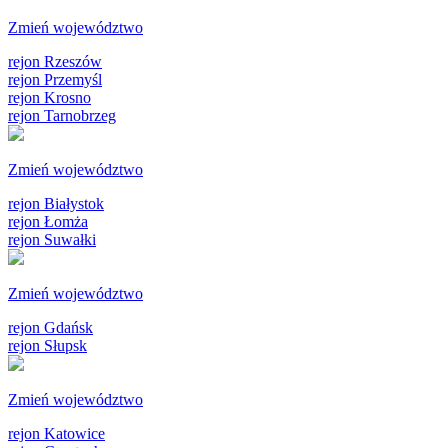
Zmień województwo
rejon Rzeszów
rejon Przemyśl
rejon Krosno
rejon Tarnobrzeg
Zmień województwo
rejon Białystok
rejon Łomża
rejon Suwałki
Zmień województwo
rejon Gdańsk
rejon Słupsk
Zmień województwo
rejon Katowice