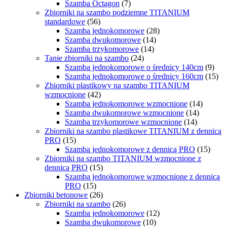
Szamba Octagon
(7)
Zbiorniki na szambo podziemne TITANIUM
standardowe
(56)
Szamba jednokomorowe
(28)
Szamba dwukomorowe
(14)
Szamba trzykomorowe
(14)
Tanie zbiorniki na szambo
(24)
Szamba jednokomorowe o średnicy 140cm
(9)
Szamba jednokomorowe o średnicy 160cm
(15)
Zbiorniki plastikowy na szambo TITANIUM
wzmocnione
(42)
Szamba jednokomorowe wzmocnione
(14)
Szamba dwukomorowe wzmocnione
(14)
Szamba trzykomorowe wzmocnione
(14)
Zbiorniki na szambo plastikowe TITANIUM z dennicą
PRO
(15)
Szamba jednokomorowe z dennicą PRO
(15)
Zbiorniki na szambo TITANIUM wzmocnione z
dennicą PRO
(15)
Szamba jednokomorowe wzmocnione z dennicą
PRO
(15)
Zbiorniki betonowe
(26)
Zbiorniki na szambo
(26)
Szamba jednokomorowe
(12)
Szamba dwukomorowe
(10)