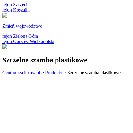
rejon Szczecin
rejon Koszalin
Zmień województwo
rejon Zielona Góra
rejon Gorzów Wielkopolski
Szczelne szamba plastikowe
Centrum-sciekow.pl
>
Produkty
>
Szczelne szamba plastikowe