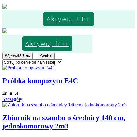
Aktywuj filtr
Aktywuj filtr
Wyczyść filtry
Szukaj
Próbka kompozytu E4C
40,00
zł
Szczegóły
Zbiornik na szambo o średnicy 140 cm,
jednokomorowy 2m3