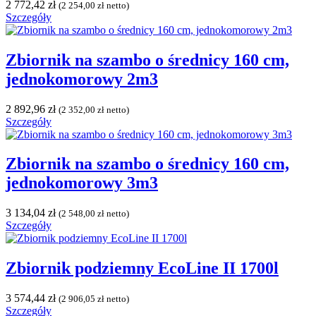
2 772,42
zł
(
2 254,00
zł
netto)
Szczegóły
Zbiornik na szambo o średnicy 160 cm,
jednokomorowy 2m3
2 892,96
zł
(
2 352,00
zł
netto)
Szczegóły
Zbiornik na szambo o średnicy 160 cm,
jednokomorowy 3m3
3 134,04
zł
(
2 548,00
zł
netto)
Szczegóły
Zbiornik podziemny EcoLine II 1700l
3 574,44
zł
(
2 906,05
zł
netto)
Szczegóły