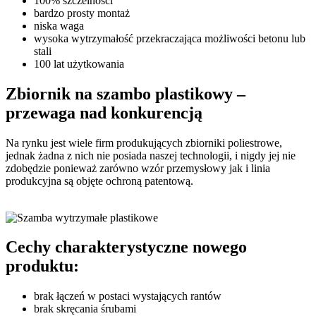
100% szczelności
bardzo prosty montaż
niska waga
wysoka wytrzymałość przekraczająca możliwości betonu lub
stali
100 lat użytkowania
Zbiornik na szambo plastikowy
–
przewaga nad konkurencją
Na rynku jest wiele firm produkujących zbiorniki poliestrowe,
jednak żadna z nich nie posiada naszej technologii, i nigdy jej nie
zdobędzie ponieważ zarówno wzór przemysłowy jak i linia
produkcyjna są objęte ochroną patentową.
Cechy
charakterystyczne nowego
produktu:
brak łączeń w postaci wystających rantów
brak skręcania śrubami