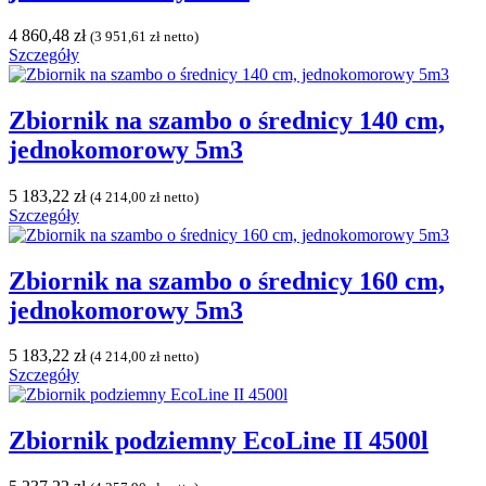
4 860,48
zł
(
3 951,61
zł
netto)
Szczegóły
Zbiornik na szambo o średnicy 140 cm,
jednokomorowy 5m3
5 183,22
zł
(
4 214,00
zł
netto)
Szczegóły
Zbiornik na szambo o średnicy 160 cm,
jednokomorowy 5m3
5 183,22
zł
(
4 214,00
zł
netto)
Szczegóły
Zbiornik podziemny EcoLine II 4500l