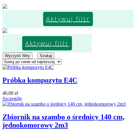
Aktywuj filtr
Aktywuj filtr
Wyczyść filtry
Szukaj
Próbka kompozytu E4C
40,00
zł
Szczegóły
Zbiornik na szambo o średnicy 140 cm,
jednokomorowy 2m3