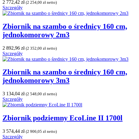
2 772,42
zł
(
2 254,00
zł
netto)
Szczegóły
Zbiornik na szambo o średnicy 160 cm,
jednokomorowy 2m3
2 892,96
zł
(
2 352,00
zł
netto)
Szczegóły
Zbiornik na szambo o średnicy 160 cm,
jednokomorowy 3m3
3 134,04
zł
(
2 548,00
zł
netto)
Szczegóły
Zbiornik podziemny EcoLine II 1700l
3 574,44
zł
(
2 906,05
zł
netto)
Szczegóły