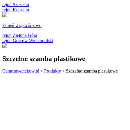
rejon Szczecin
rejon Koszalin
Zmień województwo
rejon Zielona Góra
rejon Gorzów Wielkopolski
Szczelne szamba plastikowe
Centrum-sciekow.pl
>
Produkty
>
Szczelne szamba plastikowe