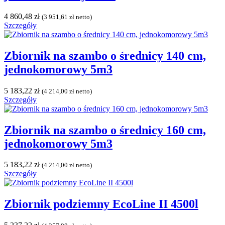
4 860,48
zł
(
3 951,61
zł
netto)
Szczegóły
Zbiornik na szambo o średnicy 140 cm,
jednokomorowy 5m3
5 183,22
zł
(
4 214,00
zł
netto)
Szczegóły
Zbiornik na szambo o średnicy 160 cm,
jednokomorowy 5m3
5 183,22
zł
(
4 214,00
zł
netto)
Szczegóły
Zbiornik podziemny EcoLine II 4500l