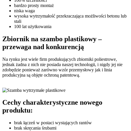
100% szczelności
bardzo prosty montaż
niska waga
wysoka wytrzymałość przekraczająca możliwości betonu lub
stali
100 lat użytkowania
Zbiornik na szambo plastikowy
–
przewaga nad konkurencją
Na rynku jest wiele firm produkujących zbiorniki poliestrowe,
jednak żadna z nich nie posiada naszej technologii, i nigdy jej nie
zdobędzie ponieważ zarówno wzór przemysłowy jak i linia
produkcyjna są objęte ochroną patentową.
Cechy
charakterystyczne nowego
produktu:
brak łączeń w postaci wystających rantów
brak skręcania śrubami