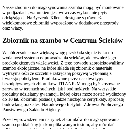
Nasze zbiorniki do magazynowania szamba mogą być montowane
w podjazdach, warunkiem jest wówczas wykonanie płyty
odciążającej. Na życzenie Klienta dostępne są również
wielokomorowe zbiorniki wyposażone w dodatkowe przegrody
oraz włazy.
Zbiornik na szambo
w Centrum Ścieków
Współcześnie coraz większą wagę przykłada się nie tylko do
wydajności systemu odprowadzania ścieków, ale również jego
proekologicznych właściwości. Z tego powodu zaprojektowaliśmy
szambo ekologiczne, na które składa się zbiornik o materiału
wytrzymałości ze szczelnie zakręcaną pokrywą wykonaną z
trwałego polietylenu. Produkowane przez nas dwa typy
bezodpływowych zbiorników TITANIUM mogą być stosowane
zarówno w terenach suchych, jak i podmokłych. Na wszystkie
produkty udzielamy gwarancji, której okres może zostać wydłużony
do 10 lat. Zbiorniki posiadają także niezbędne certyfikaty, aprobatę
budowlaną oraz atest Narodowego Instytutu Zdrowia Publicznego –
Państwowego Zakładu Higieny.
Przed wprowadzeniem na rynek zbiorników do magazynowania
szamba poddaliśmy je skomplikowanym testom, aby móc dać