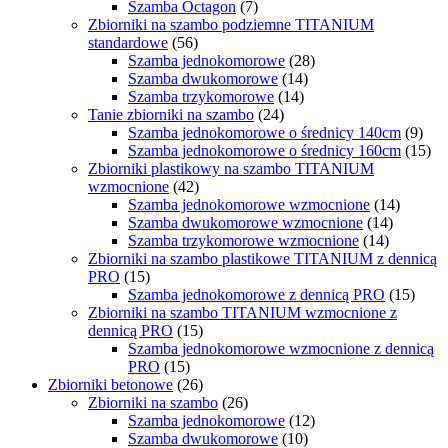
Szamba Octagon
(7)
Zbiorniki na szambo podziemne TITANIUM
standardowe
(56)
Szamba jednokomorowe
(28)
Szamba dwukomorowe
(14)
Szamba trzykomorowe
(14)
Tanie zbiorniki na szambo
(24)
Szamba jednokomorowe o średnicy 140cm
(9)
Szamba jednokomorowe o średnicy 160cm
(15)
Zbiorniki plastikowy na szambo TITANIUM
wzmocnione
(42)
Szamba jednokomorowe wzmocnione
(14)
Szamba dwukomorowe wzmocnione
(14)
Szamba trzykomorowe wzmocnione
(14)
Zbiorniki na szambo plastikowe TITANIUM z dennicą
PRO
(15)
Szamba jednokomorowe z dennicą PRO
(15)
Zbiorniki na szambo TITANIUM wzmocnione z
dennicą PRO
(15)
Szamba jednokomorowe wzmocnione z dennicą
PRO
(15)
Zbiorniki betonowe
(26)
Zbiorniki na szambo
(26)
Szamba jednokomorowe
(12)
Szamba dwukomorowe
(10)