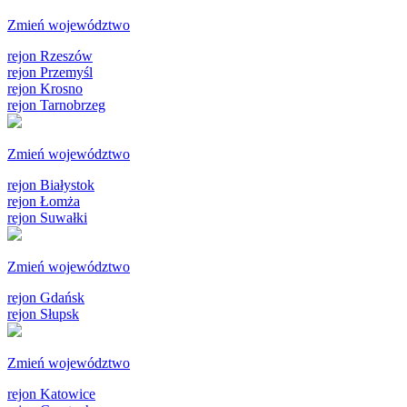
Zmień województwo
rejon Rzeszów
rejon Przemyśl
rejon Krosno
rejon Tarnobrzeg
Zmień województwo
rejon Białystok
rejon Łomża
rejon Suwałki
Zmień województwo
rejon Gdańsk
rejon Słupsk
Zmień województwo
rejon Katowice