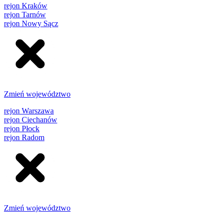
rejon Kraków
rejon Tarnów
rejon Nowy Sącz
Zmień województwo
rejon Warszawa
rejon Ciechanów
rejon Płock
rejon Radom
Zmień województwo