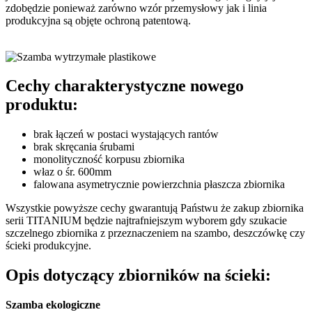
zdobędzie ponieważ zarówno wzór przemysłowy jak i linia
produkcyjna są objęte ochroną patentową.
Cechy
charakterystyczne nowego
produktu:
brak łączeń w postaci wystających rantów
brak skręcania śrubami
monolityczność korpusu zbiornika
właz o śr. 600mm
falowana asymetrycznie powierzchnia płaszcza zbiornika
Wszystkie powyższe cechy gwarantują Państwu że zakup zbiornika
serii TITANIUM będzie najtrafniejszym wyborem gdy szukacie
szczelnego zbiornika z przeznaczeniem na szambo, deszczówkę czy
ścieki produkcyjne.
Opis dotyczący zbiorników na ścieki:
Szamba ekologiczne