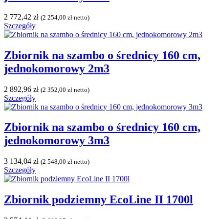
2 772,42
zł
(
2 254,00
zł
netto)
Szczegóły
Zbiornik na szambo o średnicy 160 cm,
jednokomorowy 2m3
2 892,96
zł
(
2 352,00
zł
netto)
Szczegóły
Zbiornik na szambo o średnicy 160 cm,
jednokomorowy 3m3
3 134,04
zł
(
2 548,00
zł
netto)
Szczegóły
Zbiornik podziemny EcoLine II 1700l