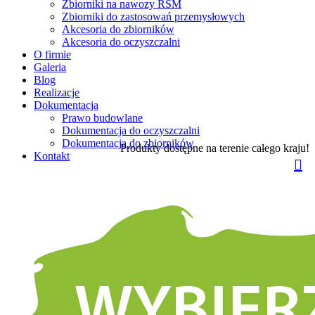
Zbiorniki na nawozy RSM
Zbiorniki do zastosowań przemysłowych
Akcesoria do zbiorników
Akcesoria do oczyszczalni
O firmie
Galeria
Blog
Realizacje
Dokumentacja
Prawo budowlane
Dokumentacja do oczyszczalni
Dokumentacja do zbiorników
Produkty dostępne na terenie całego kraju!
Kontakt