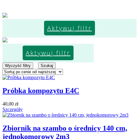
Aktywuj filtr
Aktywuj filtr
Wyczyść filtry
Szukaj
Próbka kompozytu E4C
40,00
zł
Szczegóły
Zbiornik na szambo o średnicy 140 cm,
jednokomorowy 2m3