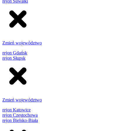
rejon Suwałki
Zmień województwo
rejon Gdańsk
rejon Słupsk
Zmień województwo
rejon Katowice
rejon Częstochowa
rejon Bielsko-Biała