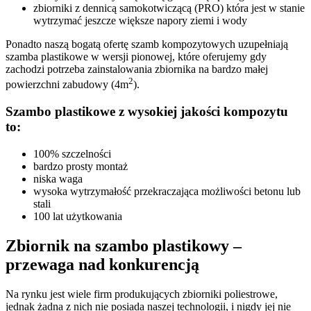
zbiorniki z dennicą samokotwiczącą (PRO) która jest w stanie
wytrzymać jeszcze większe napory ziemi i wody
Ponadto naszą bogatą ofertę szamb kompozytowych uzupełniają
szamba plastikowe w wersji pionowej, które oferujemy gdy
zachodzi potrzeba zainstalowania zbiornika na bardzo małej
2
powierzchni zabudowy (4m
).
Szambo plastikowe z wysokiej jakości kompozytu
to:
100% szczelności
bardzo prosty montaż
niska waga
wysoka wytrzymałość przekraczająca możliwości betonu lub
stali
100 lat użytkowania
Zbiornik na szambo plastikowy
–
przewaga nad konkurencją
Na rynku jest wiele firm produkujących zbiorniki poliestrowe,
jednak żadna z nich nie posiada naszej technologii, i nigdy jej nie