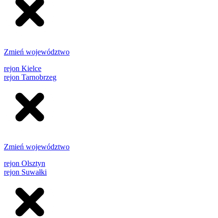
Zmień województwo
rejon Kielce
rejon Tarnobrzeg
Zmień województwo
rejon Olsztyn
rejon Suwałki