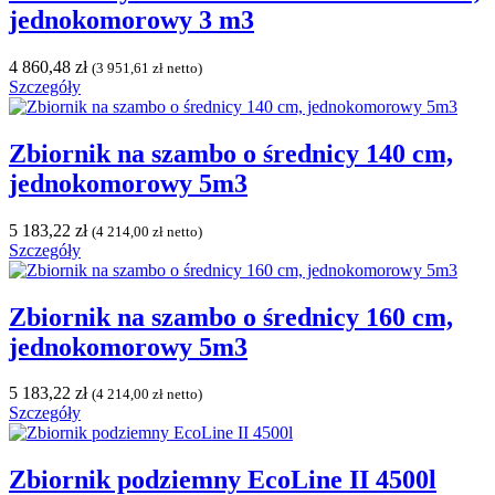
jednokomorowy 3 m3
4 860,48
zł
(
3 951,61
zł
netto)
Szczegóły
Zbiornik na szambo o średnicy 140 cm,
jednokomorowy 5m3
5 183,22
zł
(
4 214,00
zł
netto)
Szczegóły
Zbiornik na szambo o średnicy 160 cm,
jednokomorowy 5m3
5 183,22
zł
(
4 214,00
zł
netto)
Szczegóły
Zbiornik podziemny EcoLine II 4500l