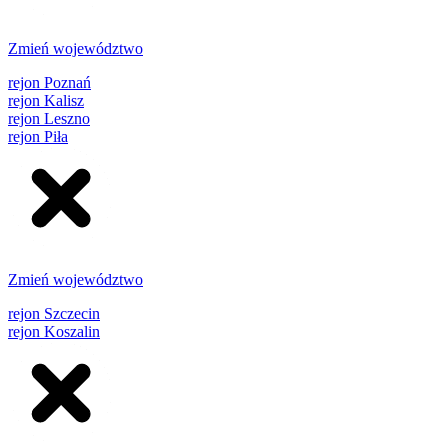
Zmień województwo
rejon Poznań
rejon Kalisz
rejon Leszno
rejon Piła
Zmień województwo
rejon Szczecin
rejon Koszalin