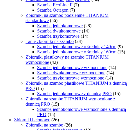
Szamba EcoLine II
(7)
Szamba Octagon
(7)
Zbiorniki na szambo podziemne TITANIUM
standardowe
(56)
Szamba jednokomorowe
(28)
Szamba dwukomorowe
(14)
Szamba trzykomorowe
(14)
Tanie zbiorniki na szambo
(24)
Szamba jednokomorowe o średnicy 140cm
(9)
Szamba jednokomorowe o średnicy 160cm
(15)
Zbiorniki plastikowy na szambo TITANIUM
wzmocnione
(42)
Szamba jednokomorowe wzmocnione
(14)
Szamba dwukomorowe wzmocnione
(14)
Szamba trzykomorowe wzmocnione
(14)
Zbiorniki na szambo plastikowe TITANIUM z dennicą
PRO
(15)
Szamba jednokomorowe z dennicą PRO
(15)
Zbiorniki na szambo TITANIUM wzmocnione z
dennicą PRO
(15)
Szamba jednokomorowe wzmocnione z dennicą
PRO
(15)
Zbiorniki betonowe
(26)
Zbiorniki na szambo
(26)