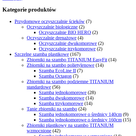
Kategorie produktów
Przydomowe oczyszczalnie ścieków
(7)
Oczyszczalnie biologiczne
(2)
Oczyszczalnie BIO HERO
(2)
Oczyszczalnie drenażowe
(4)
Oczyszczalnie dwukomorowe
(2)
Oczyszczalnie trzykomorowe
(2)
Szczelne szamba plastikowe
(167)
Zbiorniki na szambo TITANIUM EasyFit
(14)
Zbiorniki na szambo polietylenowe
(14)
Szamba EcoLine II
(7)
Szamba Octagon
(7)
Zbiorniki na szambo podziemne TITANIUM
standardowe
(56)
Szamba jednokomorowe
(28)
Szamba dwukomorowe
(14)
Szamba trzykomorowe
(14)
Tanie zbiorniki na szambo
(24)
Szamba jednokomorowe o średnicy 140cm
(9)
Szamba jednokomorowe o średnicy 160cm
(15)
Zbiorniki plastikowy na szambo TITANIUM
wzmocnione
(42)