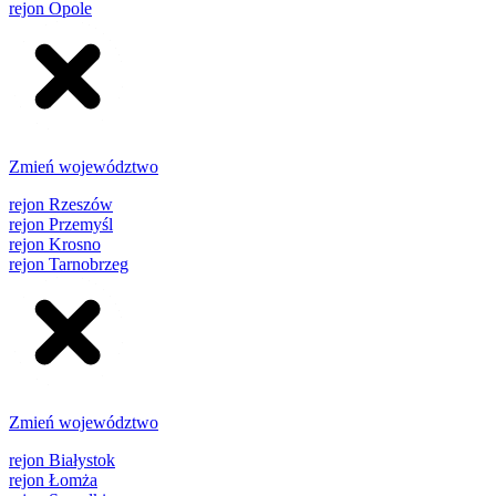
rejon Opole
Zmień województwo
rejon Rzeszów
rejon Przemyśl
rejon Krosno
rejon Tarnobrzeg
Zmień województwo
rejon Białystok
rejon Łomża