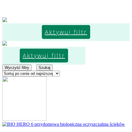
Aktywuj filtr
Aktywuj filtr
Wyczyść filtry
Szukaj