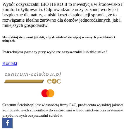
Wybór oczyszczalni BIO HERO II to inwestycja w środowisko i
komfort użytkowania. Odprowadzanie oczyszczonej wody jest
bezpieczne dla natury, a niski koszt eksploatacji sprawia, że to
rozwiązanie idealne zarówno dla domów jednorodzinnych, jak i
mniejszych gospodarstw.
Skontaktuj się z nami już dziś, aby dowiedzieć się więcej o naszych produktach i
usługach.
Potrzebujesz pomocy przy wyborze oczyszczalni lub zbiornika?
Kontakt
Centrum-Ścieków.pl jest własnością firmy E4C, producenta wysokiej jakości
kompozytowych zbiorników do zastosowań w budownictwie oraz systemów
przydomowych oczyszczalni ścieków.