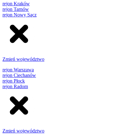
rejon Kraków
rejon Tarnów
rejon Nowy Sącz
Zmień województwo
rejon Warszawa
rejon Ciechanów
rejon Płock
rejon Radom
Zmień województwo