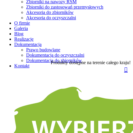
Zbiorniki na nawozy RSM
Zbiorniki do zastosowań przemysłowych
Akcesoria do zbiorników
Akcesoria do oczyszczalni
O firmie
Galeria
Blog
Realizacje
Dokumentacja
Prawo budowlane
Dokumentacja do oczyszczalni
Dokumentacja do zbiorników
Produkty dostępne na terenie całego kraju!
Kontakt