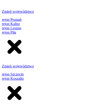
Zmień województwo
rejon Poznań
rejon Kalisz
rejon Leszno
rejon Piła
Zmień województwo
rejon Szczecin
rejon Koszalin