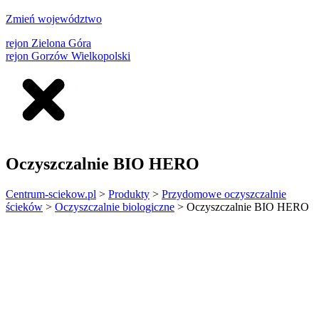
Zmień województwo
rejon Zielona Góra
rejon Gorzów Wielkopolski
Oczyszczalnie BIO HERO
Centrum-sciekow.pl
>
Produkty
>
Przydomowe oczyszczalnie
ścieków
>
Oczyszczalnie biologiczne
>
Oczyszczalnie BIO HERO