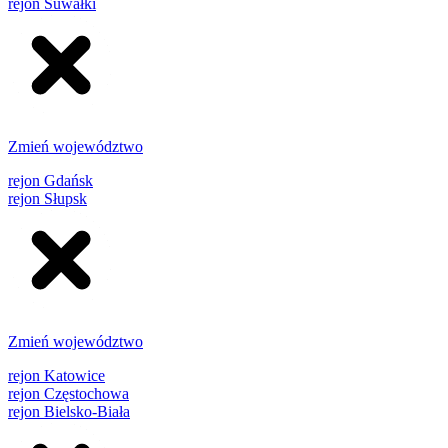
rejon Suwałki
Zmień województwo
rejon Gdańsk
rejon Słupsk
Zmień województwo
rejon Katowice
rejon Częstochowa
rejon Bielsko-Biała