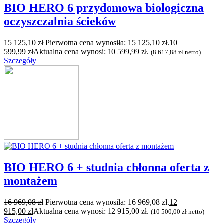
BIO HERO 6 przydomowa biologiczna
oczyszczalnia ścieków
15 125,10
zł
Pierwotna cena wynosiła: 15 125,10 zł.
10
599,99
zł
Aktualna cena wynosi: 10 599,99 zł.
(
8 617,88
zł
netto)
Szczegóły
BIO HERO 6 + studnia chłonna oferta z
montażem
16 969,08
zł
Pierwotna cena wynosiła: 16 969,08 zł.
12
915,00
zł
Aktualna cena wynosi: 12 915,00 zł.
(
10 500,00
zł
netto)
Szczegóły