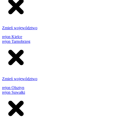
Zmień województwo
rejon Kielce
rejon Tarnobrzeg
Zmień województwo
rejon Olsztyn
rejon Suwałki