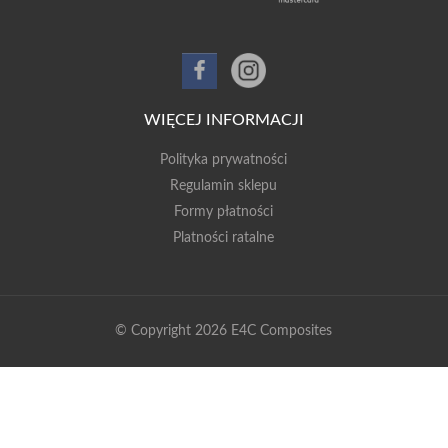
WIĘCEJ INFORMACJI
Polityka prywatności
Regulamin sklepu
Formy płatności
Platności ratalne
© Copyright 2026 E4C Composites