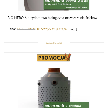
BIO HERO 6 przydomowa biologiczna oczyszczalnia ścieków
15 125,10
zł
10 599,99
zł
(
8 617,88
zł
netto)
SZCZEGÓŁY