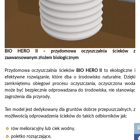
BIO HERO II – przydomowa oczyszczalnia ścieków z
zaawansowanym złożem biologicznym
Przydomowa oczyszczalnia ścieków
BIO HERO II
to ekologiczne i
efektywne rozwiązanie, które dba o środowisko naturalne. Dzięki
zamkniętemu obiegowi procesu oczyszczania, oczyszczona woda
może być bezpiecznie odprowadzana do środowiska, nie stanowiąc
zagrożenia dla przyrody.
Ten model jest dedykowany dla gruntów dobrze przepuszczalnych, z
możliwością odprowadzenia ścieków do takich odbiorników jak:
rów melioracyjny lub ciek wodny,
poletko rozsączające,