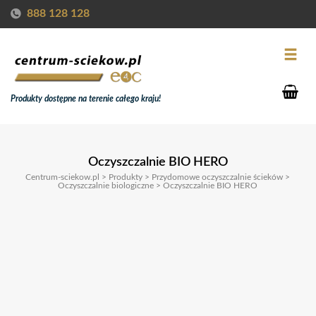
888 128 128
Produkty dostępne na terenie całego kraju!
Oczyszczalnie BIO HERO
Centrum-sciekow.pl
>
Produkty
>
Przydomowe oczyszczalnie ścieków
>
Oczyszczalnie biologiczne
>
Oczyszczalnie BIO HERO