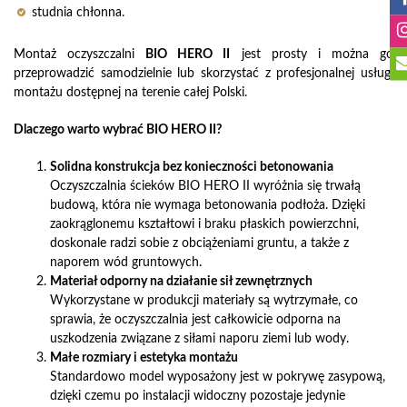
studnia chłonna.
Montaż oczyszczalni
BIO HERO II
jest prosty i można go
przeprowadzić samodzielnie lub skorzystać z profesjonalnej usługi
montażu dostępnej na terenie całej Polski.
Dlaczego warto wybrać BIO HERO II?
Solidna konstrukcja bez konieczności betonowania
Oczyszczalnia ścieków BIO HERO II wyróżnia się trwałą
budową, która nie wymaga betonowania podłoża. Dzięki
zaokrąglonemu kształtowi i braku płaskich powierzchni,
doskonale radzi sobie z obciążeniami gruntu, a także z
naporem wód gruntowych.
Materiał odporny na działanie sił zewnętrznych
Wykorzystane w produkcji materiały są wytrzymałe, co
sprawia, że oczyszczalnia jest całkowicie odporna na
uszkodzenia związane z siłami naporu ziemi lub wody.
Małe rozmiary i estetyka montażu
Standardowo model wyposażony jest w pokrywę zasypową,
dzięki czemu po instalacji widoczny pozostaje jedynie