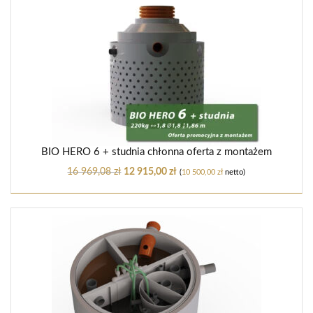
BIO HERO 6 + studnia chłonna oferta z montażem
16 969,08
zł
12 915,00
zł
(
10 500,00
zł
netto)