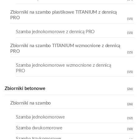
Zbiorniki na szambo plastikowe TITANIUM z dennicą
PRO
(15)
Szamba jednokomorowe z dennicą PRO
(15)
Zbiorniki na szambo TITANIUM wzmocnione z dennicą
PRO
(15)
Szamba jednokomorowe wzmocnione z dennicą
PRO
(15)
Zbiorniki betonowe
(26)
Zbiorniki na szambo
(26)
Szamba jednokomorowe
(12)
Szamba dwukomorowe
(10)
Szamba trzykomorowe