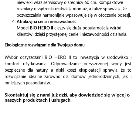
niewielki właz serwisowy o średnicy 60 cm. Kompaktowe
rozmiary urządzenia ułatwiają montaż, a także sprawiają, że
oczyszczalnia harmonijnie wpasowuje się w otoczenie posesji.
Atrakcyjna cena i niezawodność
Model
BIO HERO II
cieszy się dużą popularnością wśród
klientów, dzięki przystępnej cenie i niezawodności działania.
Ekologiczne rozwiązanie dla Twojego domu
Wybór oczyszczalni BIO HERO II to inwestycja w środowisko i
komfort użytkowania. Odprowadzanie oczyszczonej wody jest
bezpieczne dla natury, a niski koszt eksploatacji sprawia, że to
rozwiązanie idealne zarówno dla domów jednorodzinnych, jak i
mniejszych gospodarstw.
Skontaktuj się z nami już dziś, aby dowiedzieć się więcej o
naszych produktach i usługach.