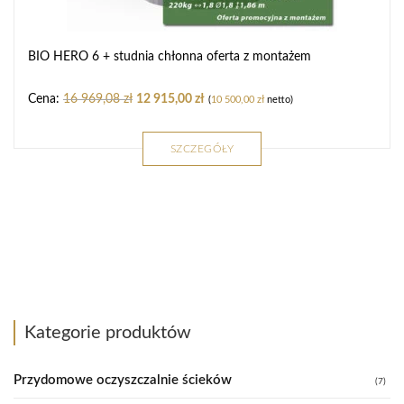
BIO HERO 6 + studnia chłonna oferta z montażem
16 969,08
zł
12 915,00
zł
(
10 500,00
zł
netto)
SZCZEGÓŁY
Kategorie produktów
Przydomowe oczyszczalnie ścieków
(7)