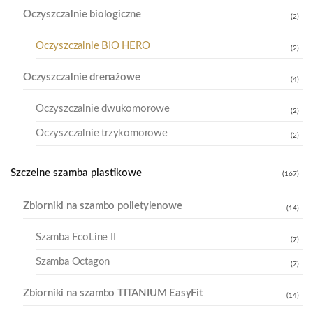
Oczyszczalnie biologiczne
(2)
Oczyszczalnie BIO HERO
(2)
Oczyszczalnie drenażowe
(4)
Oczyszczalnie dwukomorowe
(2)
Oczyszczalnie trzykomorowe
(2)
Szczelne szamba plastikowe
(167)
Zbiorniki na szambo polietylenowe
(14)
Szamba EcoLine II
(7)
Szamba Octagon
(7)
Zbiorniki na szambo TITANIUM EasyFit
(14)