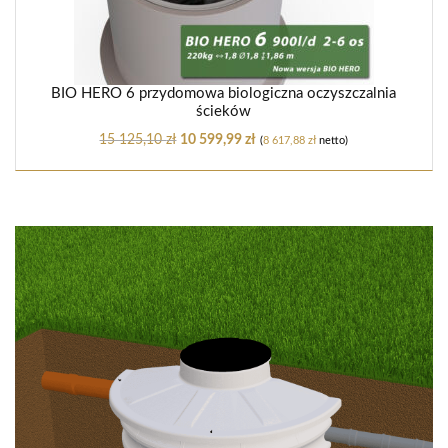
BIO HERO 6 przydomowa biologiczna oczyszczalnia
ścieków
15 125,10
zł
10 599,99
zł
(
8 617,88
zł
netto)