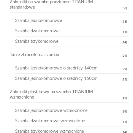
Zbiorniki na szambo podziemne TITANIUM
standardowe
(56)
Szamba jednokomorowe
(28)
Szamba dwukomorowe
(14)
Szamba trzykomorowe
(14)
Tanie zbiorniki na szambo
(24)
Szamba jednokomorowe o średnicy 140cm
(9)
Szamba jednokomorowe o średnicy 160cm
(15)
Zbiorniki plastikowy na szambo TITANIUM
wzmocnione
(42)
Szamba jednokomorowe wzmocnione
(14)
Szamba dwukomorowe wzmocnione
(14)
Szamba trzykomorowe wzmocnione
(14)