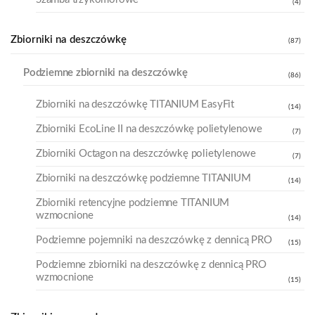
(4)
Zbiorniki na deszczówkę
(87)
Podziemne zbiorniki na deszczówkę
(86)
Zbiorniki na deszczówkę TITANIUM EasyFit
(14)
Zbiorniki EcoLine II na deszczówkę polietylenowe
(7)
Zbiorniki Octagon na deszczówkę polietylenowe
(7)
Zbiorniki na deszczówkę podziemne TITANIUM
(14)
Zbiorniki retencyjne podziemne TITANIUM
wzmocnione
(14)
Podziemne pojemniki na deszczówkę z dennicą PRO
(15)
Podziemne zbiorniki na deszczówkę z dennicą PRO
wzmocnione
(15)