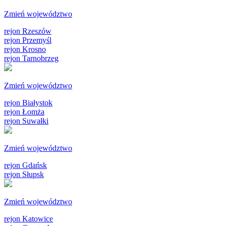
Zmień województwo
rejon Rzeszów
rejon Przemyśl
rejon Krosno
rejon Tarnobrzeg
Zmień województwo
rejon Białystok
rejon Łomża
rejon Suwałki
Zmień województwo
rejon Gdańsk
rejon Słupsk
Zmień województwo
rejon Katowice