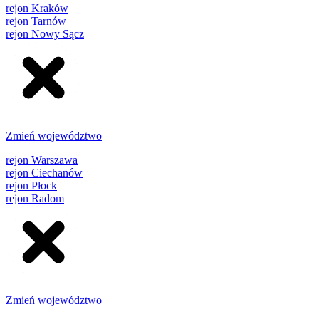
rejon Kraków
rejon Tarnów
rejon Nowy Sącz
Zmień województwo
rejon Warszawa
rejon Ciechanów
rejon Płock
rejon Radom
Zmień województwo