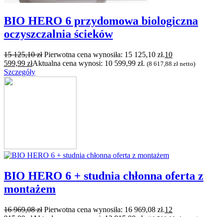
BIO HERO 6 przydomowa biologiczna
oczyszczalnia ścieków
15 125,10
zł
Pierwotna cena wynosiła: 15 125,10 zł.
10
599,99
zł
Aktualna cena wynosi: 10 599,99 zł.
(
8 617,88
zł
netto)
Szczegóły
BIO HERO 6 + studnia chłonna oferta z
montażem
16 969,08
zł
Pierwotna cena wynosiła: 16 969,08 zł.
12