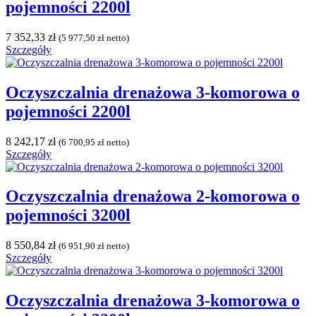
pojemności 2200l
7 352,33
zł
(
5 977,50
zł
netto)
Szczegóły
Oczyszczalnia drenażowa 3-komorowa o
pojemności 2200l
8 242,17
zł
(
6 700,95
zł
netto)
Szczegóły
Oczyszczalnia drenażowa 2-komorowa o
pojemności 3200l
8 550,84
zł
(
6 951,90
zł
netto)
Szczegóły
Oczyszczalnia drenażowa 3-komorowa o