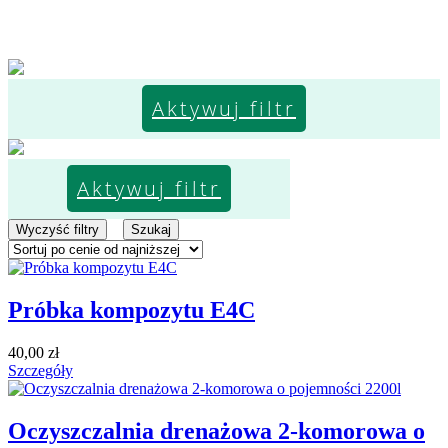
Aktywuj filtr
Aktywuj filtr
Wyczyść filtry
Szukaj
Próbka kompozytu E4C
40,00
zł
Szczegóły
Oczyszczalnia drenażowa 2-komorowa o