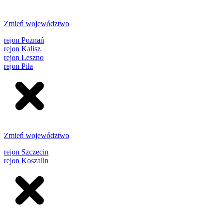
Zmień województwo
rejon Poznań
rejon Kalisz
rejon Leszno
rejon Piła
Zmień województwo
rejon Szczecin
rejon Koszalin