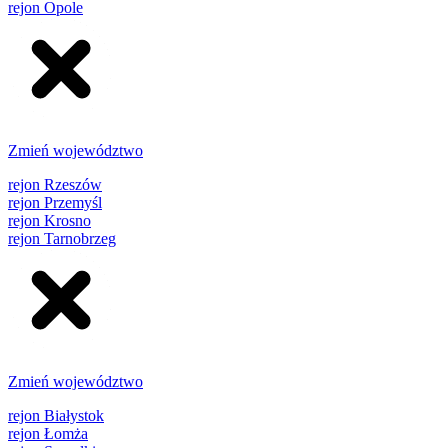
rejon Opole
Zmień województwo
rejon Rzeszów
rejon Przemyśl
rejon Krosno
rejon Tarnobrzeg
Zmień województwo
rejon Białystok
rejon Łomża