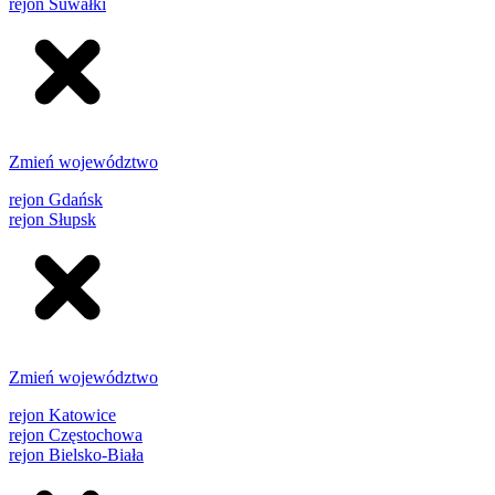
rejon Suwałki
Zmień województwo
rejon Gdańsk
rejon Słupsk
Zmień województwo
rejon Katowice
rejon Częstochowa
rejon Bielsko-Biała