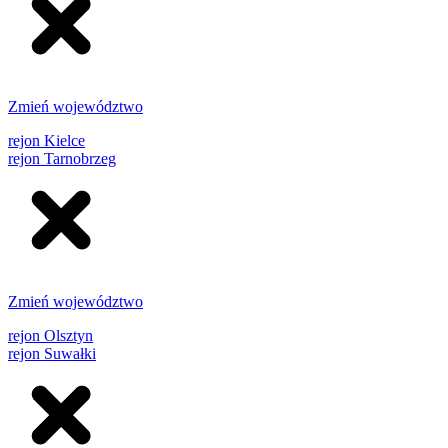
Zmień województwo
rejon Kielce
rejon Tarnobrzeg
Zmień województwo
rejon Olsztyn
rejon Suwałki