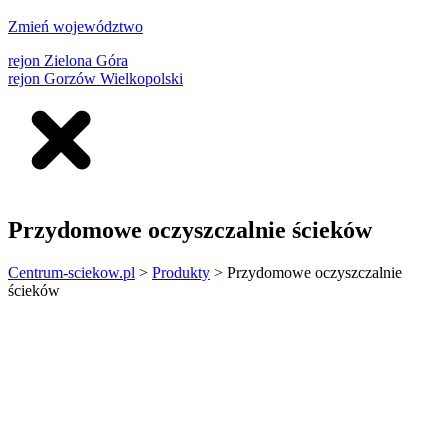
Zmień województwo
rejon Zielona Góra
rejon Gorzów Wielkopolski
Przydomowe oczyszczalnie ścieków
Centrum-sciekow.pl
>
Produkty
>
Przydomowe oczyszczalnie
ścieków