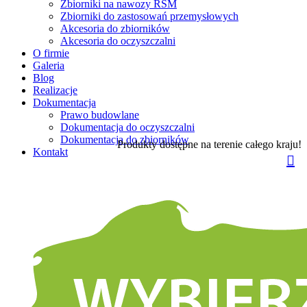
Zbiorniki na nawozy RSM
Zbiorniki do zastosowań przemysłowych
Akcesoria do zbiorników
Akcesoria do oczyszczalni
O firmie
Galeria
Blog
Realizacje
Dokumentacja
Prawo budowlane
Dokumentacja do oczyszczalni
Dokumentacja do zbiorników
Produkty dostępne na terenie całego kraju!
Kontakt