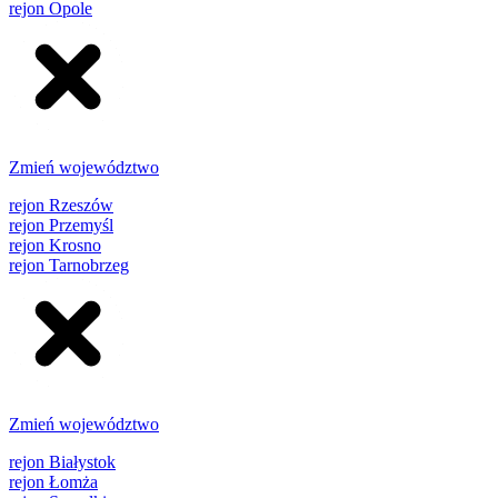
rejon Opole
Zmień województwo
rejon Rzeszów
rejon Przemyśl
rejon Krosno
rejon Tarnobrzeg
Zmień województwo
rejon Białystok
rejon Łomża