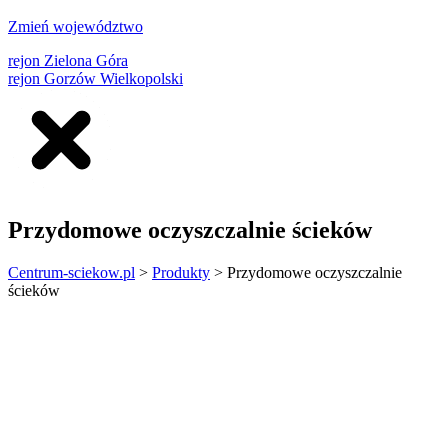
Zmień województwo
rejon Zielona Góra
rejon Gorzów Wielkopolski
Przydomowe oczyszczalnie ścieków
Centrum-sciekow.pl
>
Produkty
>
Przydomowe oczyszczalnie
ścieków