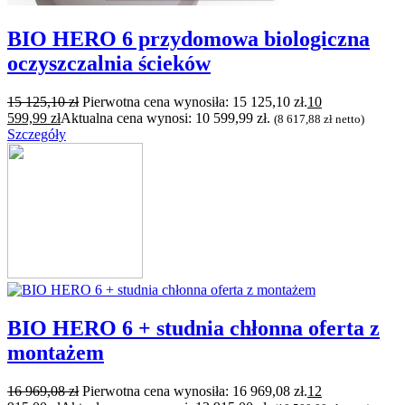
BIO HERO 6 przydomowa biologiczna
oczyszczalnia ścieków
15 125,10
zł
Pierwotna cena wynosiła: 15 125,10 zł.
10
599,99
zł
Aktualna cena wynosi: 10 599,99 zł.
(
8 617,88
zł
netto)
Szczegóły
BIO HERO 6 + studnia chłonna oferta z
montażem
16 969,08
zł
Pierwotna cena wynosiła: 16 969,08 zł.
12