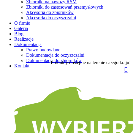
Zbiorniki na nawozy RSM
Zbiorniki do zastosowań przemysłowych
Akcesoria do zbiorników
Akcesoria do oczyszczalni
O firmie
Galeria
Blog
Realizacje
Dokumentacja
Prawo budowlane
Dokumentacja do oczyszczalni
Dokumentacja do zbiorników
Produkty dostępne na terenie całego kraju!
Kontakt