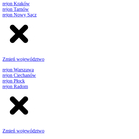
rejon Kraków
rejon Tarnów
rejon Nowy Sącz
Zmień województwo
rejon Warszawa
rejon Ciechanów
rejon Płock
rejon Radom
Zmień województwo