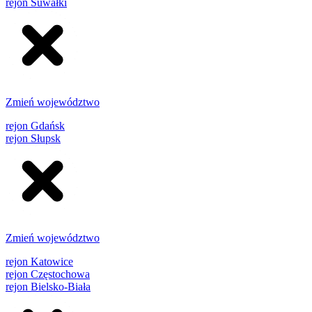
rejon Suwałki
Zmień województwo
rejon Gdańsk
rejon Słupsk
Zmień województwo
rejon Katowice
rejon Częstochowa
rejon Bielsko-Biała