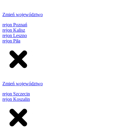
Zmień województwo
rejon Poznań
rejon Kalisz
rejon Leszno
rejon Piła
Zmień województwo
rejon Szczecin
rejon Koszalin