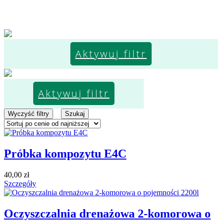
Aktywuj filtr
Aktywuj filtr
Wyczyść filtry
Szukaj
Próbka kompozytu E4C
40,00
zł
Szczegóły
Oczyszczalnia drenażowa 2-komorowa o