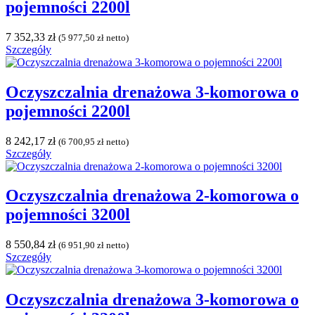
pojemności 2200l
7 352,33
zł
(
5 977,50
zł
netto)
Szczegóły
Oczyszczalnia drenażowa 3-komorowa o
pojemności 2200l
8 242,17
zł
(
6 700,95
zł
netto)
Szczegóły
Oczyszczalnia drenażowa 2-komorowa o
pojemności 3200l
8 550,84
zł
(
6 951,90
zł
netto)
Szczegóły
Oczyszczalnia drenażowa 3-komorowa o