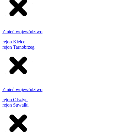
Zmień województwo
rejon Kielce
rejon Tarnobrzeg
Zmień województwo
rejon Olsztyn
rejon Suwałki