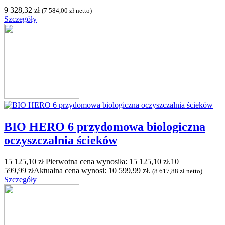
9 328,32
zł
(
7 584,00
zł
netto)
Szczegóły
BIO HERO 6 przydomowa biologiczna
oczyszczalnia ścieków
15 125,10
zł
Pierwotna cena wynosiła: 15 125,10 zł.
10
599,99
zł
Aktualna cena wynosi: 10 599,99 zł.
(
8 617,88
zł
netto)
Szczegóły