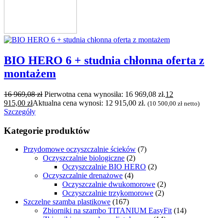
BIO HERO 6 + studnia chłonna oferta z
montażem
16 969,08
zł
Pierwotna cena wynosiła: 16 969,08 zł.
12
915,00
zł
Aktualna cena wynosi: 12 915,00 zł.
(
10 500,00
zł
netto)
Szczegóły
Kategorie produktów
Przydomowe oczyszczalnie ścieków
(7)
Oczyszczalnie biologiczne
(2)
Oczyszczalnie BIO HERO
(2)
Oczyszczalnie drenażowe
(4)
Oczyszczalnie dwukomorowe
(2)
Oczyszczalnie trzykomorowe
(2)
Szczelne szamba plastikowe
(167)
Zbiorniki na szambo TITANIUM EasyFit
(14)