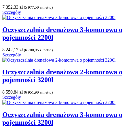
7 352,33
zł
(
5 977,50
zł
netto)
Szczegóły
Oczyszczalnia drenażowa 3-komorowa o
pojemności 2200l
8 242,17
zł
(
6 700,95
zł
netto)
Szczegóły
Oczyszczalnia drenażowa 2-komorowa o
pojemności 3200l
8 550,84
zł
(
6 951,90
zł
netto)
Szczegóły
Oczyszczalnia drenażowa 3-komorowa o
pojemności 3200l