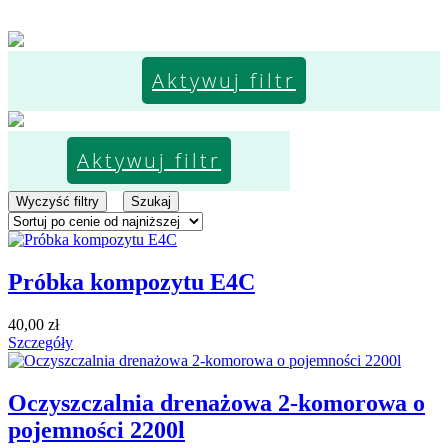
Aktywuj filtr
Aktywuj filtr
Wyczyść filtry
Szukaj
Próbka kompozytu E4C
40,00
zł
Szczegóły
Oczyszczalnia drenażowa 2-komorowa o
pojemności 2200l