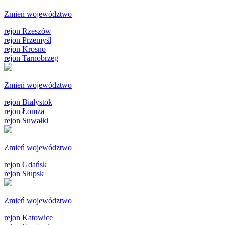
Zmień województwo
rejon Rzeszów
rejon Przemyśl
rejon Krosno
rejon Tarnobrzeg
Zmień województwo
rejon Białystok
rejon Łomża
rejon Suwałki
Zmień województwo
rejon Gdańsk
rejon Słupsk
Zmień województwo
rejon Katowice