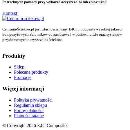
Potrzebujesz pomocy przy wyborze oczyszczalni lub zbiornika?
Kontakt
Centrum-Ścieków.pl jest własnością firmy E4C, producenta wysokiej jakości
kompozytowych zbiorników do zastosowań w budownictwie oraz systemów
przydomowych oczyszczalni ścieków.
Produkty
Sklep
Polecane produkty
Promocje
Więcej informacji
Polityka prywatności
Regulamin sklepu
Formy płatności
Platności ratalne
© Copyright 2026 E4C Composites