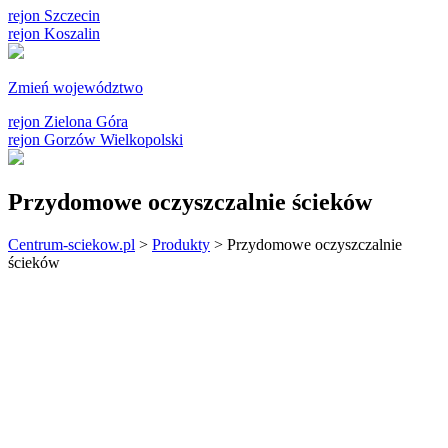
rejon Szczecin
rejon Koszalin
Zmień województwo
rejon Zielona Góra
rejon Gorzów Wielkopolski
Przydomowe oczyszczalnie ścieków
Centrum-sciekow.pl
>
Produkty
>
Przydomowe oczyszczalnie
ścieków