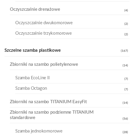
Oczyszczalnie drenażowe
(4)
Oczyszczalnie dwukomorowe
(2)
Oczyszczalnie trzykomorowe
(2)
Szczelne szamba plastikowe
(167)
Zbiorniki na szambo polietylenowe
(14)
Szamba EcoLine II
(7)
Szamba Octagon
(7)
Zbiorniki na szambo TITANIUM EasyFit
(14)
Zbiorniki na szambo podziemne TITANIUM
standardowe
(56)
Szamba jednokomorowe
(28)