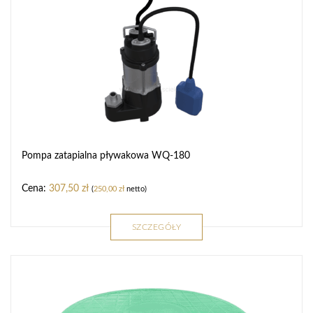
Pompa zatapialna pływakowa WQ-180
307,50
zł
(
250,00
zł
netto)
SZCZEGÓŁY