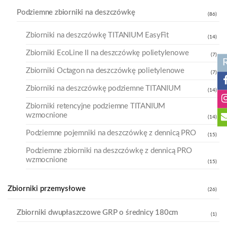
Podziemne zbiorniki na deszczówkę
(86)
Zbiorniki na deszczówkę TITANIUM EasyFit
(14)
Zbiorniki EcoLine II na deszczówkę polietylenowe
(7)
Zbiorniki Octagon na deszczówkę polietylenowe
(7)
Zbiorniki na deszczówkę podziemne TITANIUM
(14)
Zbiorniki retencyjne podziemne TITANIUM
wzmocnione
(14)
Podziemne pojemniki na deszczówkę z dennicą PRO
(15)
Podziemne zbiorniki na deszczówkę z dennicą PRO
wzmocnione
(15)
Zbiorniki przemysłowe
(26)
Zbiorniki dwupłaszczowe GRP o średnicy 180cm
(1)