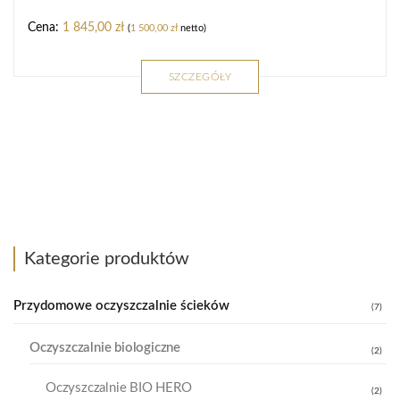
1 845,00
zł
(
1 500,00
zł
netto)
SZCZEGÓŁY
Kategorie produktów
Przydomowe oczyszczalnie ścieków
(7)
Oczyszczalnie biologiczne
(2)
Oczyszczalnie BIO HERO
(2)