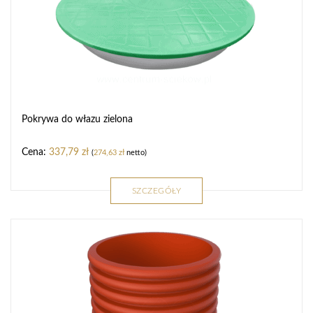
Pokrywa do włazu zielona
337,79
zł
(
274,63
zł
netto)
SZCZEGÓŁY