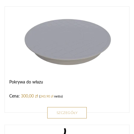
Pokrywa do włazu
300,00
zł
(
243,90
zł
netto)
SZCZEGÓŁY