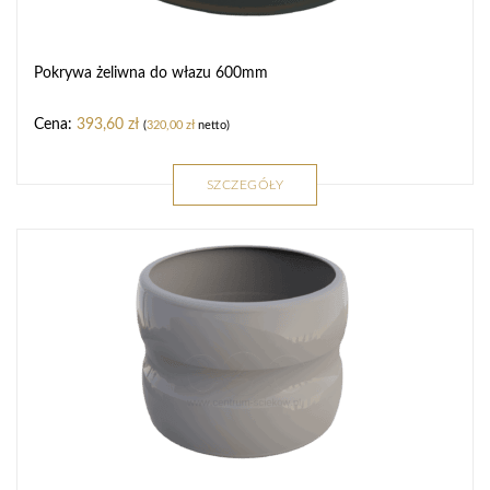
Pokrywa żeliwna do włazu 600mm
393,60
zł
(
320,00
zł
netto)
SZCZEGÓŁY