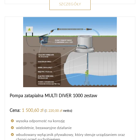
SZCZEGÓŁY
Pompa zatapialna MULTI DIVER 1000 zestaw
1 500,60
zł
(
1 220,00
zł
netto)
wysoka odporność na korozję
wieloletnie, bezawaryjne działanie
wbudowany wyłącznik pływakowy, który steruje urządzaniem oraz
chroni przed suchobiegiem