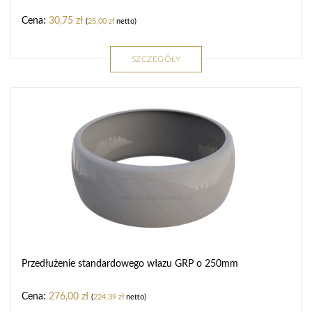
30,75
zł
(
25,00
zł
netto)
SZCZEGÓŁY
Przedłużenie standardowego włazu GRP o 250mm
276,00
zł
(
224,39
zł
netto)