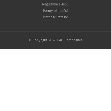
Regulamin sklepu
Formy płatności
Platności ratalne
© Copyright 2026 E4C Composites