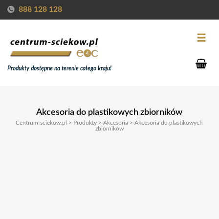
888 128 128
Produkty dostępne na terenie całego kraju!
Akcesoria do plastikowych zbiorników
Centrum-sciekow.pl
>
Produkty
>
Akcesoria
>
Akcesoria do plastikowych
zbiorników