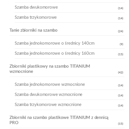
Szamba dwukomorowe
(14)
Szamba trzykomorowe
(14)
Tanie zbiorniki na szambo
(24)
Szamba jednokomorowe o średnicy 140cm
(9)
Szamba jednokomorowe o średnicy 160cm
(15)
Zbiorniki plastikowy na szambo TITANIUM
wzmocnione
(42)
Szamba jednokomorowe wzmocnione
(14)
Szamba dwukomorowe wzmocnione
(14)
Szamba trzykomorowe wzmocnione
(14)
Zbiorniki na szambo plastikowe TITANIUM z dennicą
PRO
(15)