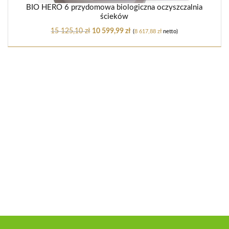
BIO HERO 6 przydomowa biologiczna oczyszczalnia
ścieków
15 125,10
zł
10 599,99
zł
(
8 617,88
zł
netto)