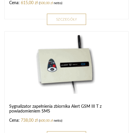
615,00
zł
(
500,00
zł
netto)
SZCZEGÓŁY
Sygnalizator zapełnienia zbiornika Alert GSM III T z
powiadomieniem SMS
738,00
zł
(
600,00
zł
netto)