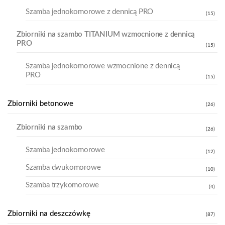
Szamba jednokomorowe z dennicą PRO
(15)
Zbiorniki na szambo TITANIUM wzmocnione z dennicą
PRO
(15)
Szamba jednokomorowe wzmocnione z dennicą
PRO
(15)
Zbiorniki betonowe
(26)
Zbiorniki na szambo
(26)
Szamba jednokomorowe
(12)
Szamba dwukomorowe
(10)
Szamba trzykomorowe
(4)
Zbiorniki na deszczówkę
(87)