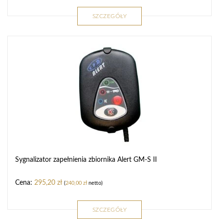
SZCZEGÓŁY
Sygnalizator zapełnienia zbiornika Alert GM-S II
295,20
zł
(
240,00
zł
netto)
SZCZEGÓŁY