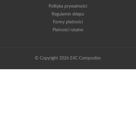
Polityka prywatności
Regulamin sklepu
Formy płatności
Platności ratalne
© Copyright 2026 E4C Composites