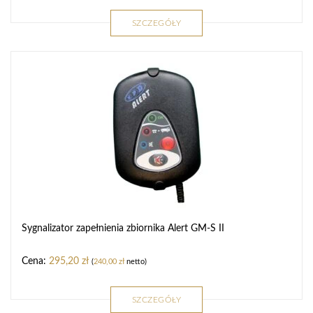
SZCZEGÓŁY
Sygnalizator zapełnienia zbiornika Alert GM-S II
295,20
zł
(
240,00
zł
netto)
SZCZEGÓŁY