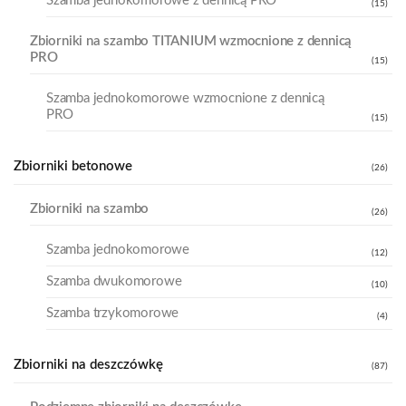
Szamba jednokomorowe z dennicą PRO
(15)
Zbiorniki na szambo TITANIUM wzmocnione z dennicą
PRO
(15)
Szamba jednokomorowe wzmocnione z dennicą
PRO
(15)
Zbiorniki betonowe
(26)
Zbiorniki na szambo
(26)
Szamba jednokomorowe
(12)
Szamba dwukomorowe
(10)
Szamba trzykomorowe
(4)
Zbiorniki na deszczówkę
(87)