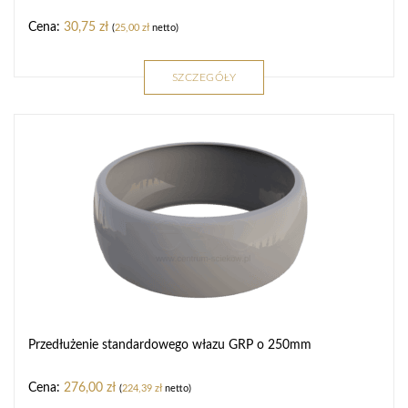
30,75
zł
(
25,00
zł
netto)
SZCZEGÓŁY
Przedłużenie standardowego włazu GRP o 250mm
276,00
zł
(
224,39
zł
netto)