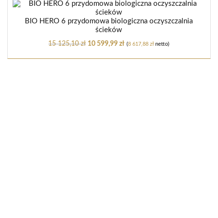
BIO HERO 6 przydomowa biologiczna oczyszczalnia
ścieków
15 125,10
zł
10 599,99
zł
(
8 617,88
zł
netto)