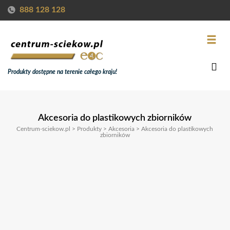
888 128 128
Produkty dostępne na terenie całego kraju!
Akcesoria do plastikowych zbiorników
Centrum-sciekow.pl
>
Produkty
>
Akcesoria
>
Akcesoria do plastikowych
zbiorników