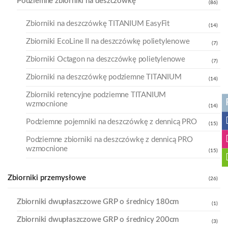
Podziemne zbiorniki na deszczówkę
(86)
Zbiorniki na deszczówkę TITANIUM EasyFit
(14)
Zbiorniki EcoLine II na deszczówkę polietylenowe
(7)
Zbiorniki Octagon na deszczówkę polietylenowe
(7)
Zbiorniki na deszczówkę podziemne TITANIUM
(14)
Zbiorniki retencyjne podziemne TITANIUM
wzmocnione
(14)
Podziemne pojemniki na deszczówkę z dennicą PRO
(15)
Podziemne zbiorniki na deszczówkę z dennicą PRO
wzmocnione
(15)
Zbiorniki przemysłowe
(26)
Zbiorniki dwupłaszczowe GRP o średnicy 180cm
(1)
Zbiorniki dwupłaszczowe GRP o średnicy 200cm
(3)