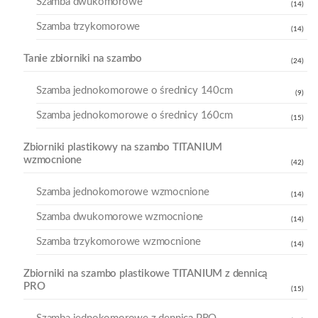
Szamba dwukomorowe
(14)
Szamba trzykomorowe
(14)
Tanie zbiorniki na szambo
(24)
Szamba jednokomorowe o średnicy 140cm
(9)
Szamba jednokomorowe o średnicy 160cm
(15)
Zbiorniki plastikowy na szambo TITANIUM
wzmocnione
(42)
Szamba jednokomorowe wzmocnione
(14)
Szamba dwukomorowe wzmocnione
(14)
Szamba trzykomorowe wzmocnione
(14)
Zbiorniki na szambo plastikowe TITANIUM z dennicą
PRO
(15)