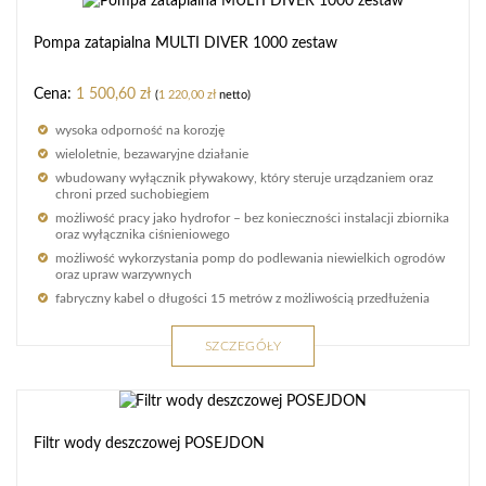
Pompa zatapialna MULTI DIVER 1000 zestaw
1 500,60
zł
(
1 220,00
zł
netto)
wysoka odporność na korozję
wieloletnie, bezawaryjne działanie
wbudowany wyłącznik pływakowy, który steruje urządzaniem oraz
chroni przed suchobiegiem
możliwość pracy jako hydrofor – bez konieczności instalacji zbiornika
oraz wyłącznika ciśnieniowego
możliwość wykorzystania pomp do podlewania niewielkich ogrodów
oraz upraw warzywnych
fabryczny kabel o długości 15 metrów z możliwością przedłużenia
SZCZEGÓŁY
Filtr wody deszczowej POSEJDON