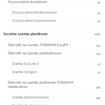
Oczyszczalnie drenażowe
(4)
Oczyszczalnie dwukomorowe
(2)
Oczyszczalnie trzykomorowe
(2)
Szczelne szamba plastikowe
(167)
Zbiorniki na szambo TITANIUM EasyFit
(14)
Zbiorniki na szambo polietylenowe
(14)
Szamba EcoLine II
(7)
Szamba Octagon
(7)
Zbiorniki na szambo podziemne TITANIUM
standardowe
(56)
Szamba jednokomorowe
(28)