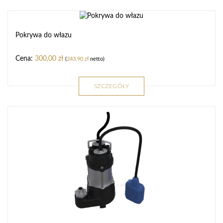
Pokrywa do włazu
300,00
zł
(
243,90
zł
netto)
SZCZEGÓŁY