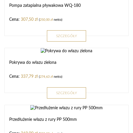
Pompa zatapialna pływakowa WQ-180
307,50
zł
(
250,00
zł
netto)
SZCZEGÓŁY
Pokrywa do włazu zielona
337,79
zł
(
274,63
zł
netto)
SZCZEGÓŁY
Przedłużenie włazu z rury PP 500mm