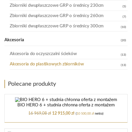
Zbiorniki dwupłaszczowe GRP o średnicy 230cm
(5)
Zbiorniki dwupłaszczowe GRP o średnicy 260cm
(7)
Zbiorniki dwupłaszczowe GRP o średnicy 300cm
(10)
Akcesoria
(20)
Akcesoria do oczyszczalni ścieków
(13)
Akcesoria do plastikowych zbiorników
(13)
Polecane produkty
BIO HERO 6 + studnia chłonna oferta z montażem
16 969,08
zł
12 915,00
zł
(
10 500,00
zł
netto)