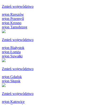
Zmień województwo
rejon Rzeszów
rejon Przemyśl
rejon Krosno
rejon Tarnobrzeg
Zmień województwo
rejon Białystok
rejon Łomża
rejon Suwałki
Zmień województwo
rejon Gdańsk
rejon Słupsk
Zmień województwo
rejon Katowice