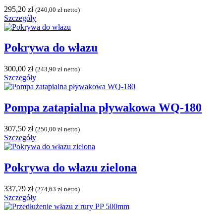
295,20
zł
(
240,00
zł
netto)
Szczegóły
Pokrywa do włazu
300,00
zł
(
243,90
zł
netto)
Szczegóły
Pompa zatapialna pływakowa WQ-180
307,50
zł
(
250,00
zł
netto)
Szczegóły
Pokrywa do włazu zielona
337,79
zł
(
274,63
zł
netto)
Szczegóły