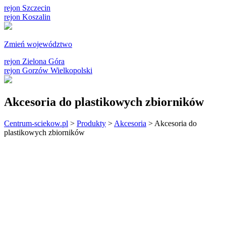
rejon Szczecin
rejon Koszalin
Zmień województwo
rejon Zielona Góra
rejon Gorzów Wielkopolski
Akcesoria do plastikowych zbiorników
Centrum-sciekow.pl
>
Produkty
>
Akcesoria
>
Akcesoria do
plastikowych zbiorników