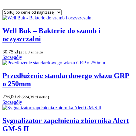
Well Bak – Bakterie do szamb i
oczyszczalni
30,75
zł
(
25,00
zł
netto)
Szczegóły
Przedłużenie standardowego włazu GRP
o 250mm
276,00
zł
(
224,39
zł
netto)
Szczegóły
Sygnalizator zapełnienia zbiornika Alert
GM-S II