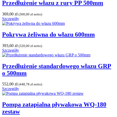
Przedłużenie włazu z rury PP 500mm
369,00
zł
(
300,00
zł
netto)
Szczegóły
Pokrywa żeliwna do włazu 600mm
393,60
zł
(
320,00
zł
netto)
Szczegóły
Przedłużenie standardowego włazu GRP
o 500mm
552,00
zł
(
448,78
zł
netto)
Szczegóły
Pompa zatapialna pływakowa WQ-180
zestaw