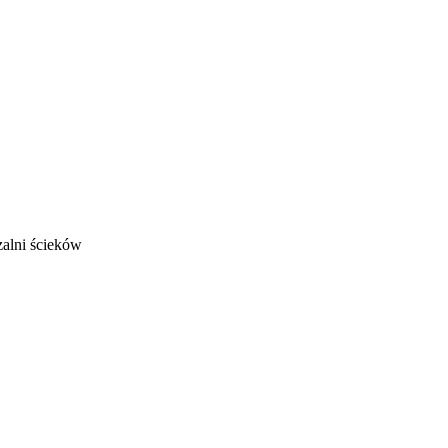
zalni ścieków