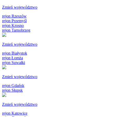
Zmień województwo
rejon Rzeszów
rejon Przemyśl
rejon Krosno
rejon Tarnobrzeg
Zmień województwo
rejon Białystok
rejon Łomża
rejon Suwałki
Zmień województwo
rejon Gdańsk
rejon Słupsk
Zmień województwo
rejon Katowice