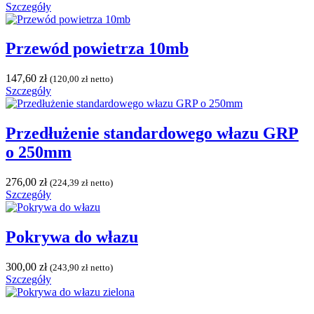
Szczegóły
Przewód powietrza 10mb
147,60
zł
(
120,00
zł
netto)
Szczegóły
Przedłużenie standardowego włazu GRP
o 250mm
276,00
zł
(
224,39
zł
netto)
Szczegóły
Pokrywa do włazu
300,00
zł
(
243,90
zł
netto)
Szczegóły