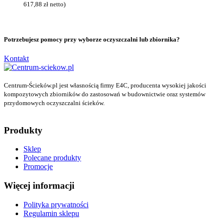
617,88
zł
netto)
Potrzebujesz pomocy przy wyborze oczyszczalni lub zbiornika?
Kontakt
Centrum-Ścieków.pl jest własnością firmy E4C, producenta wysokiej jakości
kompozytowych zbiorników do zastosowań w budownictwie oraz systemów
przydomowych oczyszczalni ścieków.
Produkty
Sklep
Polecane produkty
Promocje
Więcej informacji
Polityka prywatności
Regulamin sklepu