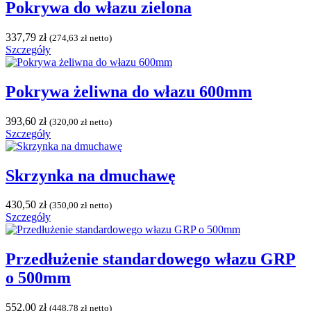
Pokrywa do włazu zielona
337,79
zł
(
274,63
zł
netto)
Szczegóły
Pokrywa żeliwna do włazu 600mm
393,60
zł
(
320,00
zł
netto)
Szczegóły
Skrzynka na dmuchawę
430,50
zł
(
350,00
zł
netto)
Szczegóły
Przedłużenie standardowego włazu GRP
o 500mm
552,00
zł
(
448,78
zł
netto)