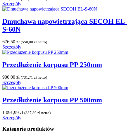
Szczegóły
Dmuchawa napowietrzająca SECOH EL-
S-60N
676,50
zł
(
550,00
zł
netto)
Szczegóły
Przedłużenie korpusu PP 250mm
900,00
zł
(
731,71
zł
netto)
Szczegóły
Przedłużenie korpusu PP 500mm
1 091,99
zł
(
887,80
zł
netto)
Szczegóły
Kategorie produktów