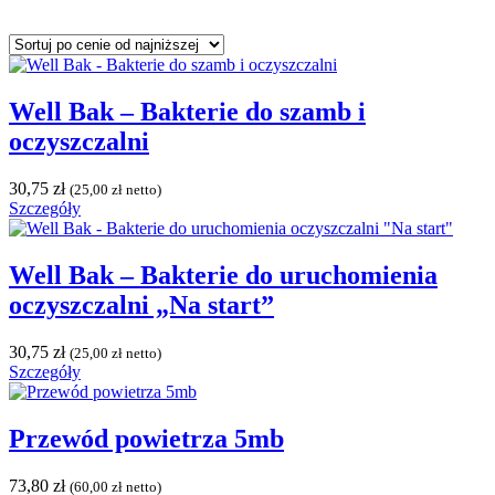
Well Bak – Bakterie do szamb i
oczyszczalni
30,75
zł
(
25,00
zł
netto)
Szczegóły
Well Bak – Bakterie do uruchomienia
oczyszczalni „Na start”
30,75
zł
(
25,00
zł
netto)
Szczegóły
Przewód powietrza 5mb
73,80
zł
(
60,00
zł
netto)