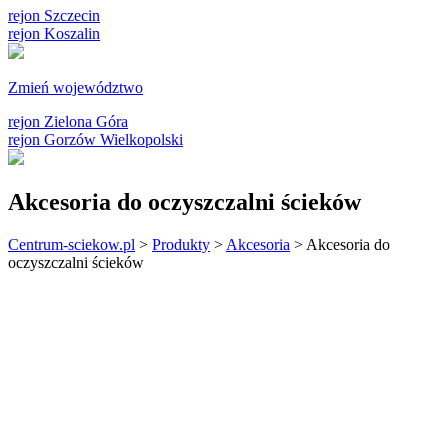
rejon Szczecin
rejon Koszalin
Zmień województwo
rejon Zielona Góra
rejon Gorzów Wielkopolski
Akcesoria do oczyszczalni ścieków
Centrum-sciekow.pl
>
Produkty
>
Akcesoria
>
Akcesoria do
oczyszczalni ścieków