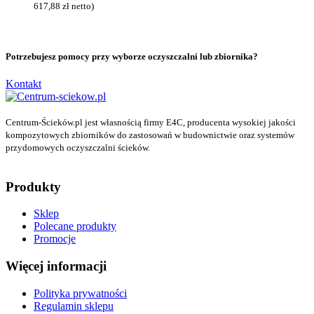
617,88
zł
netto)
Potrzebujesz pomocy przy wyborze oczyszczalni lub zbiornika?
Kontakt
Centrum-Ścieków.pl jest własnością firmy E4C, producenta wysokiej jakości
kompozytowych zbiorników do zastosowań w budownictwie oraz systemów
przydomowych oczyszczalni ścieków.
Produkty
Sklep
Polecane produkty
Promocje
Więcej informacji
Polityka prywatności
Regulamin sklepu