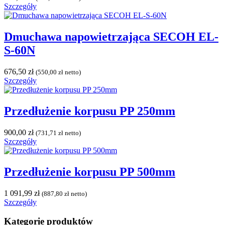
Szczegóły
Dmuchawa napowietrzająca SECOH EL-
S-60N
676,50
zł
(
550,00
zł
netto)
Szczegóły
Przedłużenie korpusu PP 250mm
900,00
zł
(
731,71
zł
netto)
Szczegóły
Przedłużenie korpusu PP 500mm
1 091,99
zł
(
887,80
zł
netto)
Szczegóły
Kategorie produktów