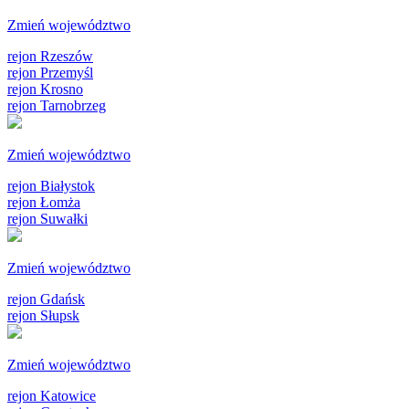
Zmień województwo
rejon Rzeszów
rejon Przemyśl
rejon Krosno
rejon Tarnobrzeg
Zmień województwo
rejon Białystok
rejon Łomża
rejon Suwałki
Zmień województwo
rejon Gdańsk
rejon Słupsk
Zmień województwo
rejon Katowice