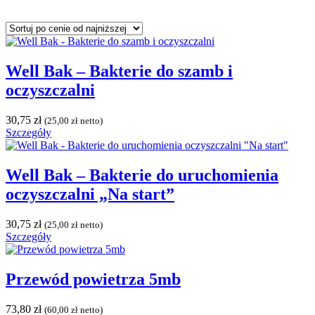
Well Bak – Bakterie do szamb i
oczyszczalni
30,75
zł
(
25,00
zł
netto)
Szczegóły
Well Bak – Bakterie do uruchomienia
oczyszczalni „Na start”
30,75
zł
(
25,00
zł
netto)
Szczegóły
Przewód powietrza 5mb
73,80
zł
(
60,00
zł
netto)