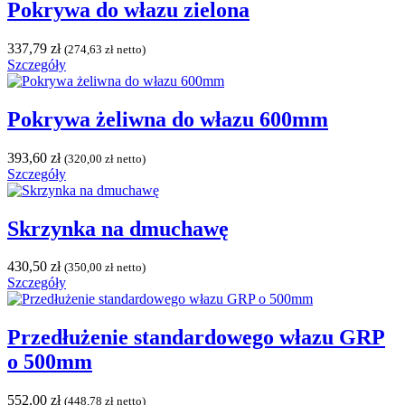
Pokrywa do włazu zielona
337,79
zł
(
274,63
zł
netto)
Szczegóły
Pokrywa żeliwna do włazu 600mm
393,60
zł
(
320,00
zł
netto)
Szczegóły
Skrzynka na dmuchawę
430,50
zł
(
350,00
zł
netto)
Szczegóły
Przedłużenie standardowego włazu GRP
o 500mm
552,00
zł
(
448,78
zł
netto)