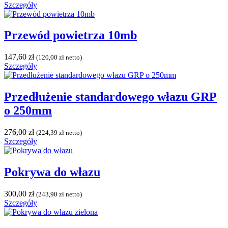
Szczegóły
Przewód powietrza 10mb
147,60
zł
(
120,00
zł
netto)
Szczegóły
Przedłużenie standardowego włazu GRP
o 250mm
276,00
zł
(
224,39
zł
netto)
Szczegóły
Pokrywa do włazu
300,00
zł
(
243,90
zł
netto)
Szczegóły