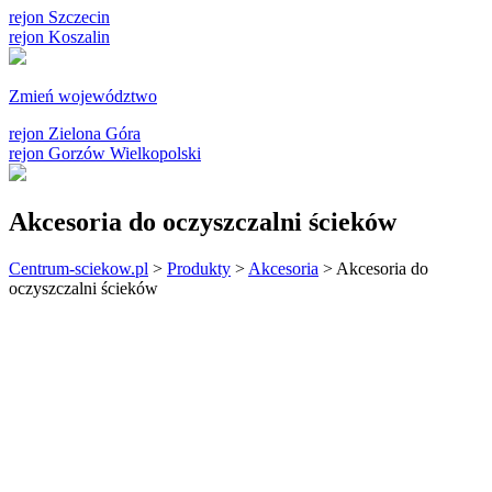
rejon Szczecin
rejon Koszalin
Zmień województwo
rejon Zielona Góra
rejon Gorzów Wielkopolski
Akcesoria do oczyszczalni ścieków
Centrum-sciekow.pl
>
Produkty
>
Akcesoria
>
Akcesoria do
oczyszczalni ścieków