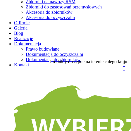
Zbiorniki na nawozy RSM
Zbiorniki do zastosowań przemysłowych
Akcesoria do zbiorników
Akcesoria do oczyszczalni
O firmie
Galeria
Blog
Realizacje
Dokumentacja
Prawo budowlane
Dokumentacja do oczyszczalni
Dokumentacja do zbiorników
Produkty dostępne na terenie całego kraju!
Kontakt