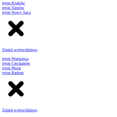
rejon Kraków
rejon Tarnów
rejon Nowy Sącz
Zmień województwo
rejon Warszawa
rejon Ciechanów
rejon Płock
rejon Radom
Zmień województwo