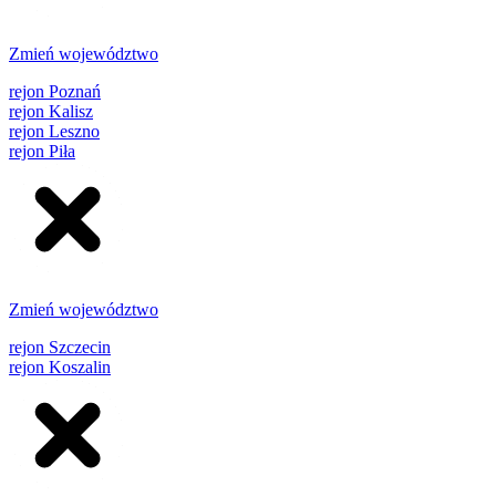
Zmień województwo
rejon Poznań
rejon Kalisz
rejon Leszno
rejon Piła
Zmień województwo
rejon Szczecin
rejon Koszalin