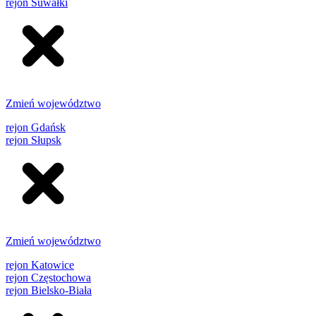
rejon Suwałki
Zmień województwo
rejon Gdańsk
rejon Słupsk
Zmień województwo
rejon Katowice
rejon Częstochowa
rejon Bielsko-Biała