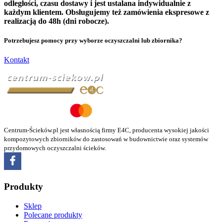
odległości, czasu dostawy i jest ustalana indywidualnie z
każdym klientem.
Obsługujemy też zamówienia ekspresowe z
realizacją do 48h (dni robocze).
Potrzebujesz pomocy przy wyborze oczyszczalni lub zbiornika?
Kontakt
Centrum-Ścieków.pl jest własnością firmy E4C, producenta wysokiej jakości
kompozytowych zbiorników do zastosowań w budownictwie oraz systemów
przydomowych oczyszczalni ścieków.
Produkty
Sklep
Polecane produkty