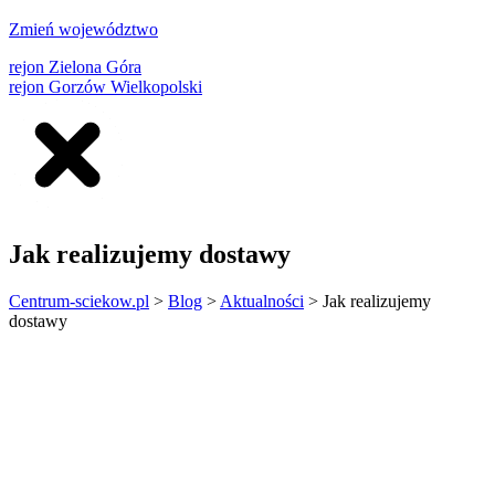
Zmień województwo
rejon Zielona Góra
rejon Gorzów Wielkopolski
Jak realizujemy dostawy
Centrum-sciekow.pl
>
Blog
>
Aktualności
>
Jak realizujemy
dostawy