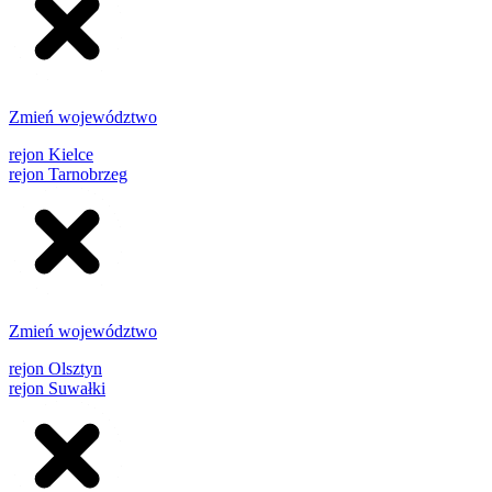
Zmień województwo
rejon Kielce
rejon Tarnobrzeg
Zmień województwo
rejon Olsztyn
rejon Suwałki