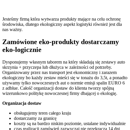
Jesteśmy firmą która wytwarza produkty mające na celu ochronę
środowiska, dlatego ekologiczny aspekt logistyki również jest dla
nas ważny.
Zamówione eko-produkty dostarczamy
eko-logicznie
Dysponujemy własnym taborem na który składają się zestawy auto
skrzynia + przyczepa lub dłużyca w zależności od potrzeby.
Organizowany przez nas transport jest ekonomiczny i zarazem
ekologiczny bo każdy zestaw mieści się w tonażu do 3,5t, a ponadto
używamy tylko nowoczesnych aut o normie emisji spalin EURO 6
z adblue. Całość organizacji dostaw do klienta tworzy spójną
wizerunkowo politykę nowoczesnej firmy dbającej o ekologię.
Organizacja dostaw
obsługujemy teren całego kraju
dostarczamy za granicę
koszty są na bardzo niskim poziomie, ustalane indywidualnie
czas realizacji zamówień zazwyczaj nie przekracza 14 dni