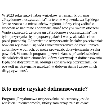
W 2023 roku ruszył nabór wniosków w ramach Programu
„Przydomowa oczyszczalnia” na terenie województwa śląskiego.
Jest to szansa dla mieszkańców regionu, którzy chcą zadbać o
środowisko naturalne i poprawić jakość wody w swoim otoczeniu.
Warto zaznaczyć, że program „Przydomowa oczyszczalnia” nie
tylko przyczynia się do poprawy jakości wody, ale także chroni
przed powodzią. Odpowiednie oczyszczanie ścieków przeciwdziała
bowiem wylewaniu się wód zanieczyszczonych do rzek i innych
zbiorników wodnych, co może prowadzić do zwiększenia ryzyka
powodzi. W ramach programu przewidziane są również szkolenia
dla właścicieli nieruchomości, którzy skorzystają z dofinansowania.
Będą one dotyczyć m.in. obsługi i konserwacji oczyszczalni, co
pozwoli na utrzymanie urządzeń w dobrym stanie i zapewni ich
długą żywotność.
Kto może uzyskać dofinansowanie?
Program „Przydomowa oczyszczalnia” skierowany jest do
właścicieli nieruchomości, którzy zamierzają zainstalować