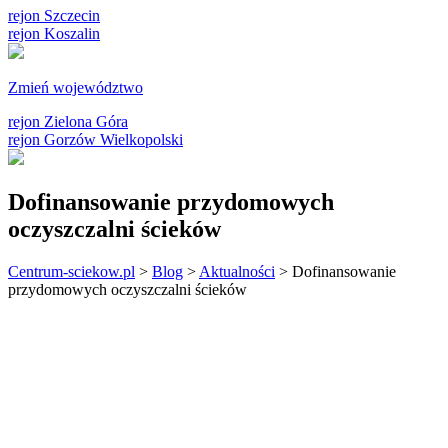
rejon Szczecin
rejon Koszalin
Zmień województwo
rejon Zielona Góra
rejon Gorzów Wielkopolski
Dofinansowanie przydomowych
oczyszczalni ścieków
Centrum-sciekow.pl
>
Blog
>
Aktualności
>
Dofinansowanie
przydomowych oczyszczalni ścieków