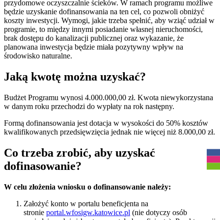
przydomowe oczyszczalnie ścieków. W ramach programu możliwe
będzie uzyskanie dofinansowania na ten cel, co pozwoli obniżyć
koszty inwestycji. Wymogi, jakie trzeba spełnić, aby wziąć udział w
programie, to między innymi posiadanie własnej nieruchomości,
brak dostępu do kanalizacji publicznej oraz wykazanie, że
planowana inwestycja będzie miała pozytywny wpływ na
środowisko naturalne.
Jaką kwotę można uzyskać?
Budżet Programu wynosi 4.000.000,00 zł. Kwota niewykorzystana
w danym roku przechodzi do wypłaty na rok następny.
Formą dofinansowania jest dotacja w wysokości do 50% kosztów
kwalifikowanych przedsięwzięcia jednak nie więcej niż 8.000,00 zł.
R
Co trzeba zrobić, aby uzyskać
dofinasowanie?
W celu złożenia wniosku o dofinansowanie należy:
Założyć konto w portalu beneficjenta na
stronie
portal.wfosigw.katowice.pl
(nie dotyczy osób