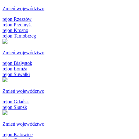
Zmień województwo
rejon Rzeszów
rejon Przemyśl
rejon Krosno
rejon Tarnobrzeg
Zmień województwo
rejon Białystok
rejon Łomża
rejon Suwałki
Zmień województwo
rejon Gdańsk
rejon Słupsk
Zmień województwo
rejon Katowice