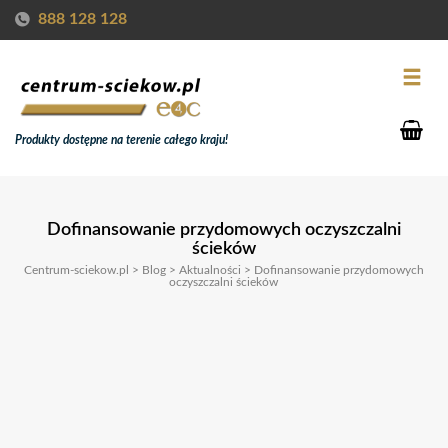
888 128 128
Produkty dostępne na terenie całego kraju!
Dofinansowanie przydomowych oczyszczalni
ścieków
Centrum-sciekow.pl
>
Blog
>
Aktualności
>
Dofinansowanie przydomowych
oczyszczalni ścieków