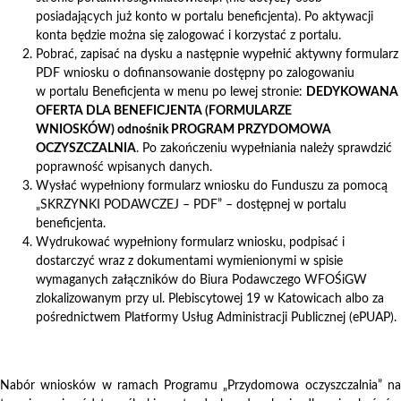
posiadających już konto w portalu beneficjenta). Po aktywacji
konta będzie można się zalogować i korzystać z portalu.
Pobrać, zapisać na dysku a następnie wypełnić aktywny formularz
PDF wniosku o dofinansowanie dostępny po zalogowaniu
w portalu Beneficjenta w menu po lewej stronie:
DEDYKOWANA
OFERTA DLA BENEFICJENTA (FORMULARZE
WNIOSKÓW) odnośnik PROGRAM PRZYDOMOWA
OCZYSZCZALNIA
. Po zakończeniu wypełniania należy sprawdzić
poprawność wpisanych danych.
Wysłać wypełniony formularz wniosku do Funduszu za pomocą
„SKRZYNKI PODAWCZEJ – PDF” – dostępnej w portalu
beneficjenta.
Wydrukować wypełniony formularz wniosku, podpisać i
dostarczyć wraz z dokumentami wymienionymi w spisie
wymaganych załączników do Biura Podawczego WFOŚiGW
zlokalizowanym przy ul. Plebiscytowej 19 w Katowicach albo za
pośrednictwem Platformy Usług Administracji Publicznej (ePUAP).
Nabór wniosków w ramach Programu „Przydomowa oczyszczalnia” na