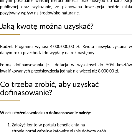
innymi posiadanie własnej nieruchomości, brak dostępu do kanalizacji
publicznej oraz wykazanie, że planowana inwestycja będzie miała
pozytywny wpływ na środowisko naturalne.
Jaką kwotę można uzyskać?
Budżet Programu wynosi 4.000.000,00 zł. Kwota niewykorzystana w
danym roku przechodzi do wypłaty na rok następny.
Formą dofinansowania jest dotacja w wysokości do 50% kosztów
kwalifikowanych przedsięwzięcia jednak nie więcej niż 8.000,00 zł.
Co trzeba zrobić, aby uzyskać
dofinasowanie?
W celu złożenia wniosku o dofinansowanie należy:
Założyć konto w portalu beneficjenta na
stronie
portal.wfosigw.katowice.pl
(nie dotyczy osób