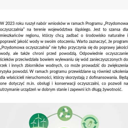
W 2023 roku ruszył nabór wniosków w ramach Programu „Przydomowa
oczyszczalnia” na terenie województwa śląskiego. Jest to szansa dla
mieszkańców regionu, którzy chcą zadbać o środowisko naturalne i
poprawić jakość wody w swoim otoczeniu. Warto zaznaczyć, że program
„Przydomowa oczyszczalnia” nie tylko przyczynia się do poprawy jakości
wody, ale także chroni przed powodzią. Odpowiednie oczyszczanie
ścieków przeciwdziała bowiem wylewaniu się wód zanieczyszczonych do
rzek i innych zbiorników wodnych, co może prowadzić do zwiększenia
ryzyka powodzi. W ramach programu przewidziane są również szkolenia
dla właścicieli nieruchomości, którzy skorzystają z dofinansowania. Będą
one dotyczyć m.in. obsługi i konserwacji oczyszczalni, co pozwoli na
utrzymanie urządzeń w dobrym stanie i zapewni ich długą żywotność.