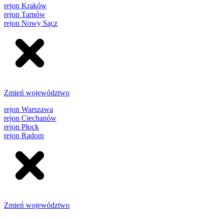
rejon Kraków
rejon Tarnów
rejon Nowy Sącz
Zmień województwo
rejon Warszawa
rejon Ciechanów
rejon Płock
rejon Radom
Zmień województwo