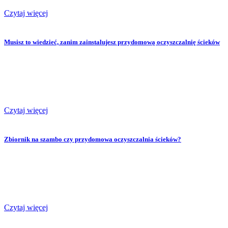
Czytaj więcej
Musisz to wiedzieć, zanim zainstalujesz przydomową oczyszczalnię ścieków
Czytaj więcej
Zbiornik na szambo czy przydomowa oczyszczalnia ścieków?
Czytaj więcej