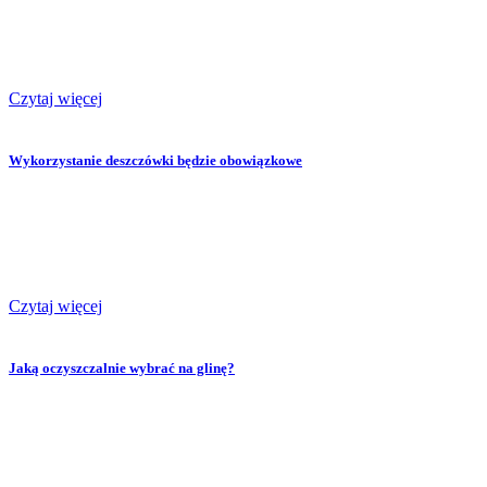
Czytaj więcej
Wykorzystanie deszczówki będzie obowiązkowe
Czytaj więcej
Jaką oczyszczalnie wybrać na glinę?