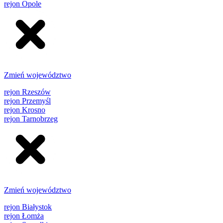
rejon Opole
Zmień województwo
rejon Rzeszów
rejon Przemyśl
rejon Krosno
rejon Tarnobrzeg
Zmień województwo
rejon Białystok
rejon Łomża