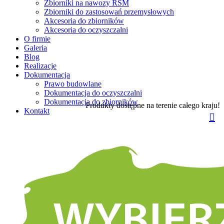
Zbiorniki na nawozy RSM
Zbiorniki do zastosowań przemysłowych
Akcesoria do zbiorników
Akcesoria do oczyszczalni
O firmie
Galeria
Blog
Realizacje
Dokumentacja
Prawo budowlane
Dokumentacja do oczyszczalni
Dokumentacja do zbiorników
Produkty dostępne na terenie całego kraju!
Kontakt