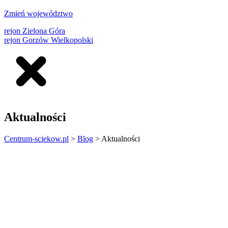
Zmień województwo
rejon Zielona Góra
rejon Gorzów Wielkopolski
Aktualności
Centrum-sciekow.pl
>
Blog
>
Aktualności