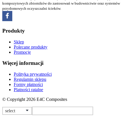
kompozytowych zbiorników do zastosowań w budownictwie oraz systemów
przydomowych oczyszczalni ścieków.
Produkty
Sklep
Polecane produkty
Promocje
Więcej informacji
Polityka prywatności
Regulamin sklepu
Formy płatności
Platności ratalne
© Copyright 2026 E4C Composites