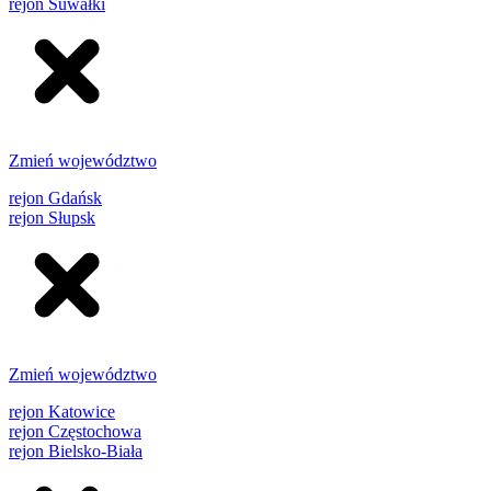
rejon Suwałki
Zmień województwo
rejon Gdańsk
rejon Słupsk
Zmień województwo
rejon Katowice
rejon Częstochowa
rejon Bielsko-Biała