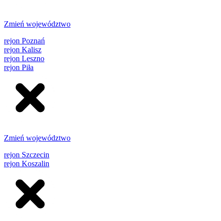
Zmień województwo
rejon Poznań
rejon Kalisz
rejon Leszno
rejon Piła
Zmień województwo
rejon Szczecin
rejon Koszalin