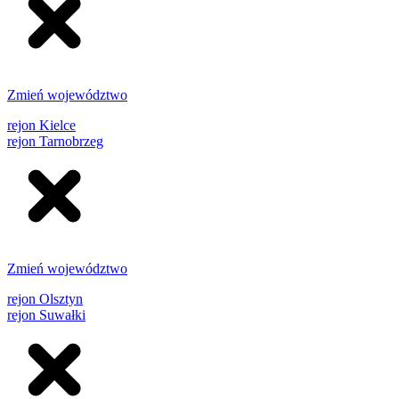
Zmień województwo
rejon Kielce
rejon Tarnobrzeg
Zmień województwo
rejon Olsztyn
rejon Suwałki