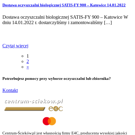
Dostawa oczyszczalni biologicznej SATIS-FY 900 – Katowice 14.01.2022
Dostawa oczyszczalni biologicznej SATIS-FY 900 – Katowice W
dniu 14.01.2022 r. dostarczyliśmy i zamontowaliśmy […]
Czytaj więcej
1
2
»
Potrzebujesz pomocy przy wyborze oczyszczalni lub zbiornika?
Kontakt
Centrum-Ścieków.pl jest własnością firmy E4C, producenta wysokiej jakości