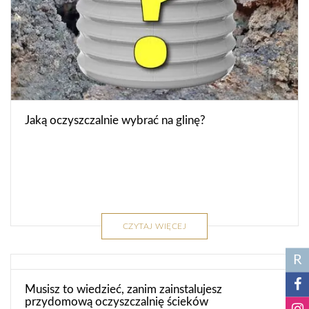
Jaką oczyszczalnie wybrać na glinę?
CZYTAJ WIĘCEJ
R
Musisz to wiedzieć, zanim zainstalujesz
przydomową oczyszczalnię ścieków