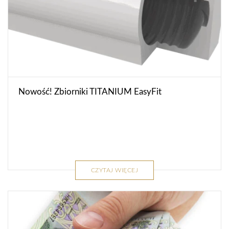
Nowość! Zbiorniki TITANIUM EasyFit
CZYTAJ WIĘCEJ