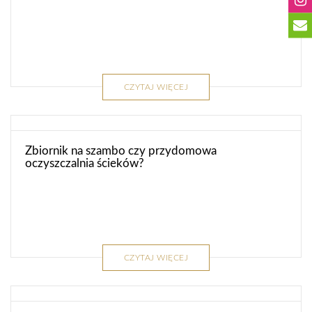
CZYTAJ WIĘCEJ
Zbiornik na szambo czy przydomowa
oczyszczalnia ścieków?
CZYTAJ WIĘCEJ