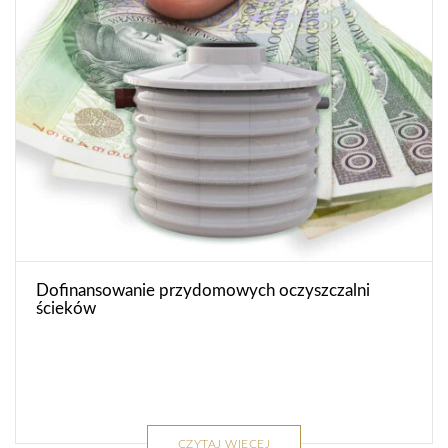
Dofinansowanie przydomowych oczyszczalni
ścieków
CZYTAJ WIĘCEJ