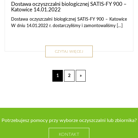
Dostawa oczyszczalni biologicznej SATIS-FY 900 –
Katowice 14.01.2022
Dostawa oczyszczalni biologicznej SATIS-FY 900 – Katowice
W dniu 14.01.2022 r. dostarczyliśmy i zamontowaliśmy […]
CZYTAJ WIĘCEJ
1
2
»
Potrzebujesz pomocy przy wyborze oczyszczalni lub zbiornika?
KONTAKT