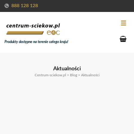
888 128 128
Produkty dostępne na terenie całego kraju!
Aktualności
Centrum-sciekow.pl
>
Blog
>
Aktualności