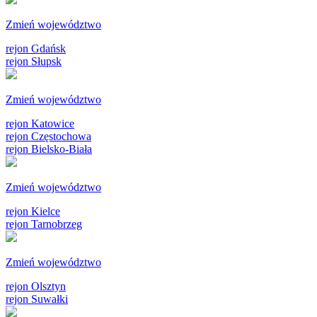
Zmień województwo
rejon Gdańsk
rejon Słupsk
Zmień województwo
rejon Katowice
rejon Częstochowa
rejon Bielsko-Biała
Zmień województwo
rejon Kielce
rejon Tarnobrzeg
Zmień województwo
rejon Olsztyn
rejon Suwałki