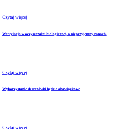
Czytaj więcej
Wentylacja w oczyszczalni biologicznej, a nieprzyjemny zapach.
Czytaj więcej
Wykorzystanie deszczówki będzie obowiązkowe
Czytaj więcej