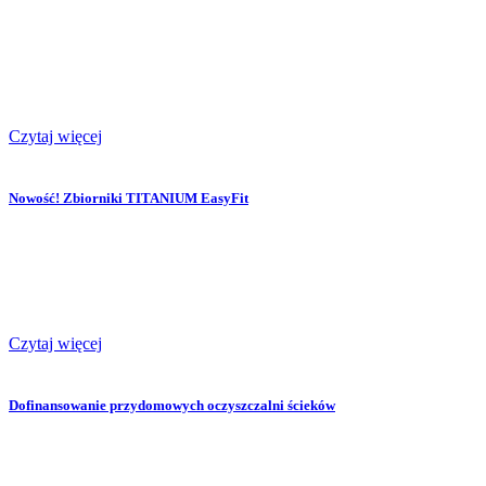
Czytaj więcej
Nowość! Zbiorniki TITANIUM EasyFit
Czytaj więcej
Dofinansowanie przydomowych oczyszczalni ścieków