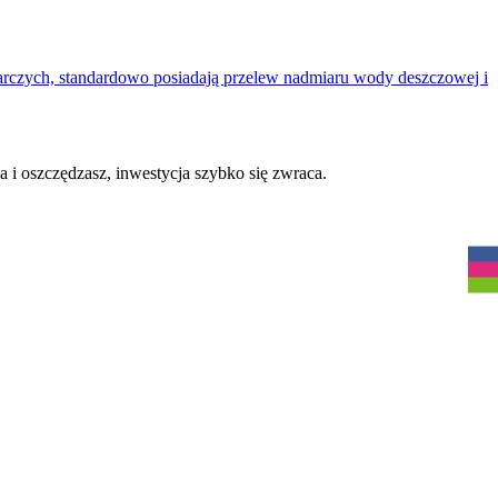
rczych, standardowo posiadają przelew nadmiaru wody deszczowej i
 i oszczędzasz, inwestycja szybko się zwraca.
R