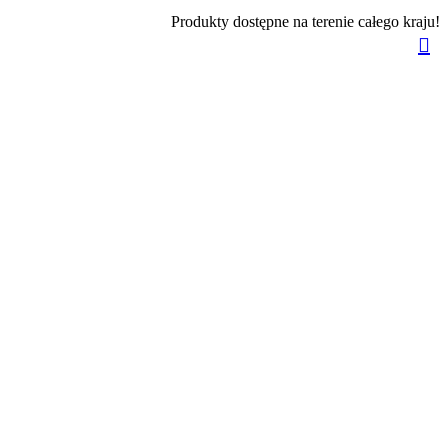
Produkty dostępne na terenie całego kraju!