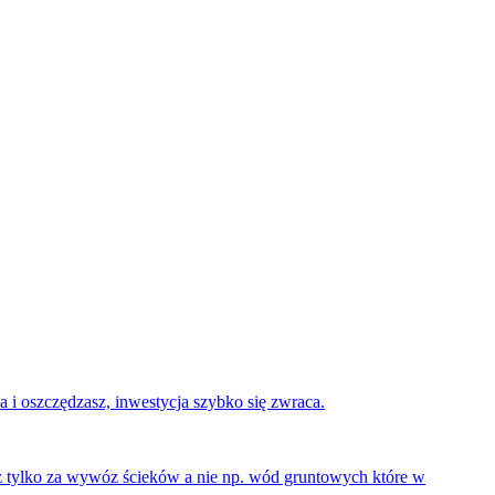
 i oszczędzasz, inwestycja szybko się zwraca.
sz tylko za wywóz ścieków a nie np. wód gruntowych które w