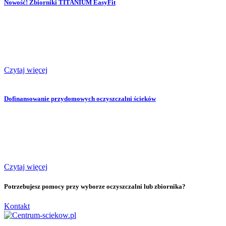
Nowość! Zbiorniki TITANIUM EasyFit
Czytaj więcej
Dofinansowanie przydomowych oczyszczalni ścieków
Czytaj więcej
Potrzebujesz pomocy przy wyborze oczyszczalni lub zbiornika?
Kontakt