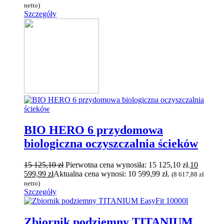
netto)
Szczegóły
BIO HERO 6 przydomowa
biologiczna oczyszczalnia ścieków
15 125,10
zł
Pierwotna cena wynosiła: 15 125,10 zł.
10
599,99
zł
Aktualna cena wynosi: 10 599,99 zł.
(
8 617,88
zł
netto)
Szczegóły
Zbiornik podziemny TITANIUM