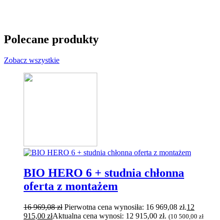
Polecane
produkty
Zobacz wszystkie
BIO HERO 6 + studnia chłonna
oferta z montażem
16 969,08
zł
Pierwotna cena wynosiła: 16 969,08 zł.
12
915,00
zł
Aktualna cena wynosi: 12 915,00 zł.
(
10 500,00
zł