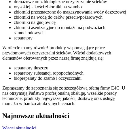
drenażowe oraz biologiczne oczyszczalnie ścieków
wysokiej jakości zbiorniki na szambo
zbiorniki przeznaczone do magazynowania wody deszczowej
zbiorniki na wodę do celów przeciwpożarowych
zbiorniki na gnojowicę
zbiorniki asenizacyjne do montażu na podwoziach
samochodowych
separatory
W ofercie mamy również produkty wspomagające pracę
przydomowych oczyszczalni ścieków. Wśród dodatkowych
elementów oferowanych przez naszą firmę znajdują się:
separatory tłuszczu
separatory substancji ropopochodnych
biopreparaty do szamb i oczyszczalni
Zapraszamy do zapoznania się ze szczegółową ofertą firmy E4C. U
nas otrzymają Państwo profesjonalną obsługę, wszelkie porady
techniczne, produkty najwyższej jakości, dostawę oraz usługę
montażu w bardzo atrakcyjnych cenach.
Najnowsze
aktualności
Więcej aktualności