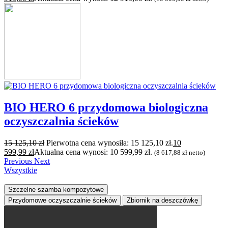
BIO HERO 6 przydomowa biologiczna
oczyszczalnia ścieków
15 125,10
zł
Pierwotna cena wynosiła: 15 125,10 zł.
10
599,99
zł
Aktualna cena wynosi: 10 599,99 zł.
(
8 617,88
zł
netto)
Previous
Next
Wszystkie
Szczelne szamba kompozytowe
Przydomowe oczyszczalnie ścieków
Zbiornik na deszczówkę