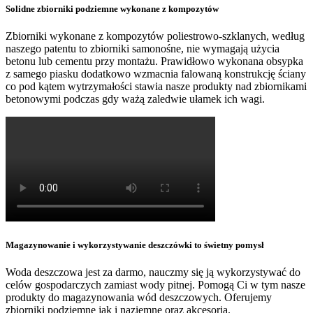
Solidne zbiorniki podziemne wykonane z kompozytów
Zbiorniki wykonane z kompozytów poliestrowo-szklanych, według
naszego patentu to zbiorniki samonośne, nie wymagają użycia
betonu lub cementu przy montażu. Prawidłowo wykonana obsypka
z samego piasku dodatkowo wzmacnia falowaną konstrukcję ściany
co pod kątem wytrzymałości stawia nasze produkty nad zbiornikami
betonowymi podczas gdy ważą zaledwie ułamek ich wagi.
Magazynowanie i wykorzystywanie deszczówki to świetny pomysł
Woda deszczowa jest za darmo, nauczmy się ją wykorzystywać do
celów gospodarczych zamiast wody pitnej. Pomogą Ci w tym nasze
produkty do magazynowania wód deszczowych. Oferujemy
zbiorniki podziemne jak i naziemne oraz akcesoria.