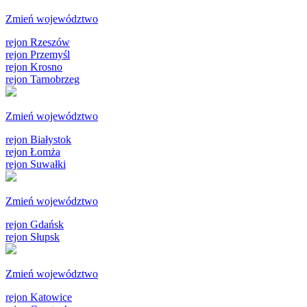
Zmień województwo
rejon Rzeszów
rejon Przemyśl
rejon Krosno
rejon Tarnobrzeg
Zmień województwo
rejon Białystok
rejon Łomża
rejon Suwałki
Zmień województwo
rejon Gdańsk
rejon Słupsk
Zmień województwo
rejon Katowice