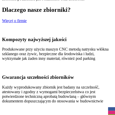
Dlaczego nasze
zbiorniki?
Więcej o firmie
Kompozyty najwyższej jakości
Produkowane przy użyciu maszyn CNC metodą natrysku włókna
szklanego oraz żywic, bezpieczne dla środowiska i ludzi,
wytrzymałe jak żaden inny materiał, również pod parking
Gwarancja szczelności zbiorników
Każdy wyprodukowany zbiornik jest badany na szczelność,
atestowany i zgodny z wymogami bezpieczeństwa co jest
potwierdzone techniczną aprobatą budowlaną – głównym
dokumentem dopuszczającym do stosowania w budownictwie
R